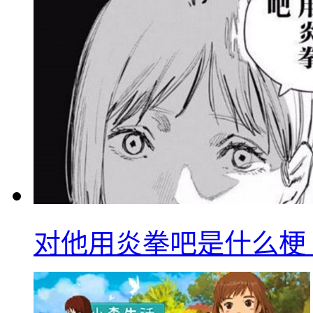
对他用炎拳吧是什么梗