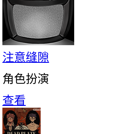
注意缝隙
角色扮演
查看