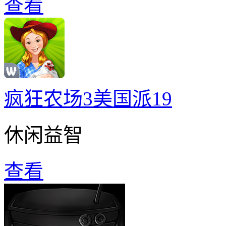
查看
疯狂农场3美国派19
休闲益智
查看