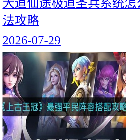
大道仙途极道圣兵系统怎
法攻略
2026-07-29