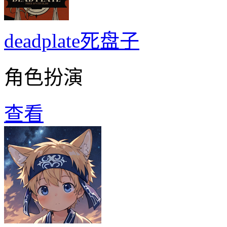
deadplate死盘子
角色扮演
查看