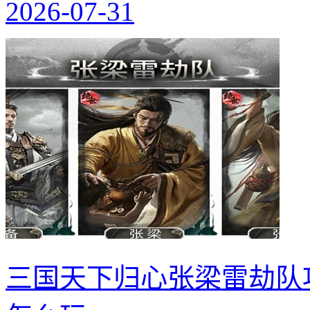
2026-07-31
三国天下归心张梁雷劫队