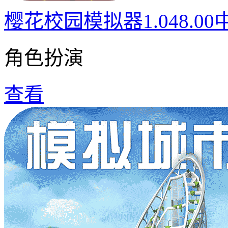
樱花校园模拟器1.048.0
角色扮演
查看