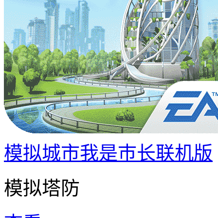
模拟城市我是巿长联机版
模拟塔防