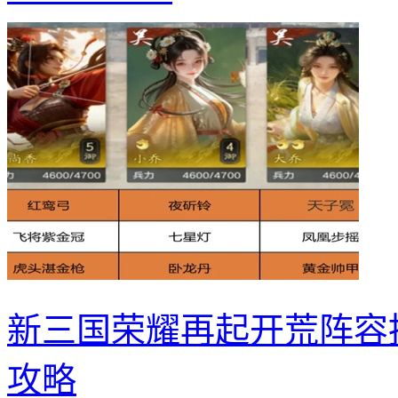
新三国荣耀再起开荒阵容
攻略