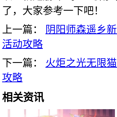
了，大家参考一下吧！
上一篇：
阴阳师森遥乡新
活动攻略
下一篇：
火炬之光无限猫
攻略
相关资讯