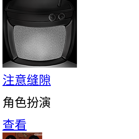
注意缝隙
角色扮演
查看