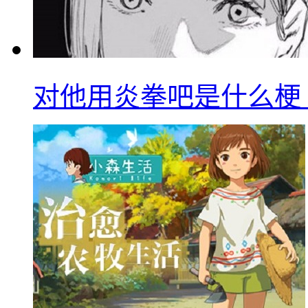
对他用炎拳吧是什么梗