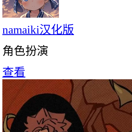
namaiki汉化版
角色扮演
查看