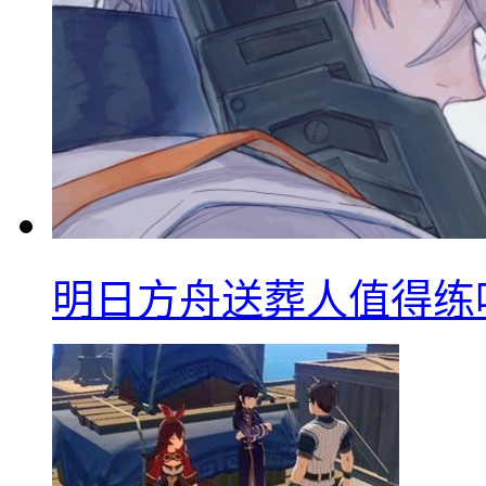
明日方舟送葬人值得练