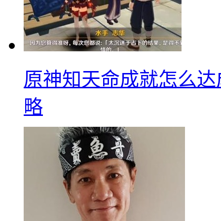
原神知天命成就怎么达
略