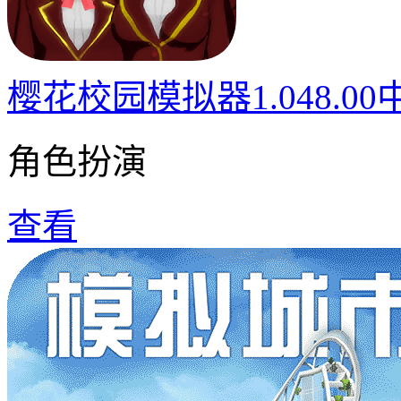
樱花校园模拟器1.048.0
角色扮演
查看