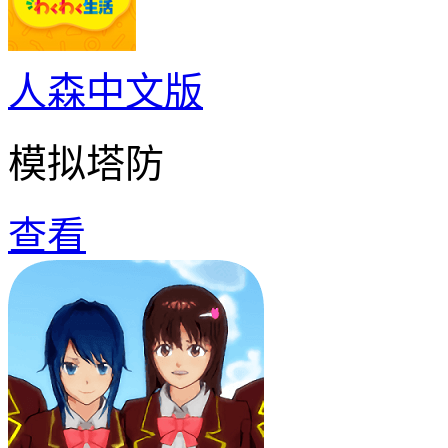
人森中文版
模拟塔防
查看