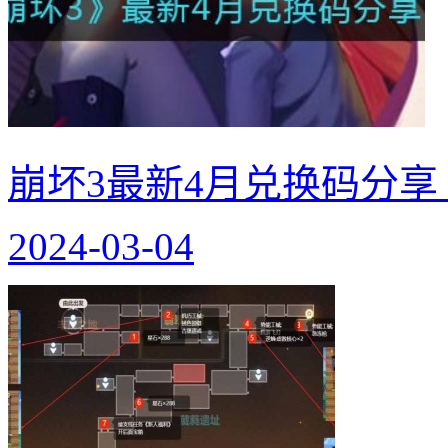
崩坏3最新4月兑换码分享
2024-03-04