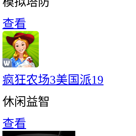
模拟塔防
查看
疯狂农场3美国派19
休闲益智
查看