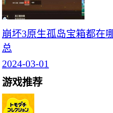
崩坏3原生孤岛宝箱都在哪
总
2024-03-01
游戏推荐