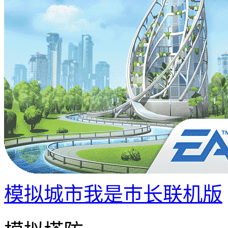
模拟城市我是巿长联机版