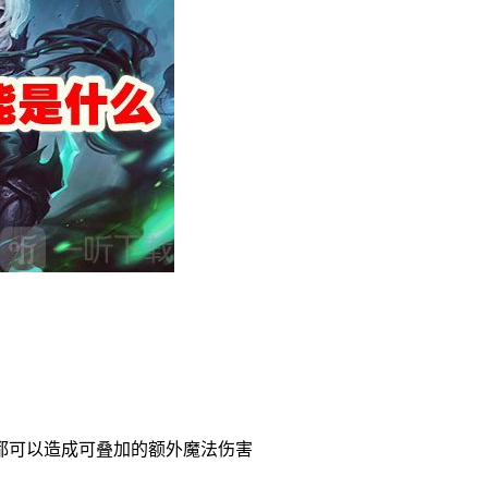
都可以造成可叠加的额外魔法伤害