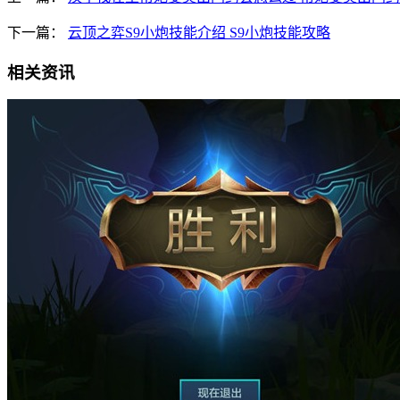
下一篇：
云顶之弈S9小炮技能介绍 S9小炮技能攻略
相关资讯