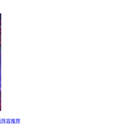
娅阵容推荐