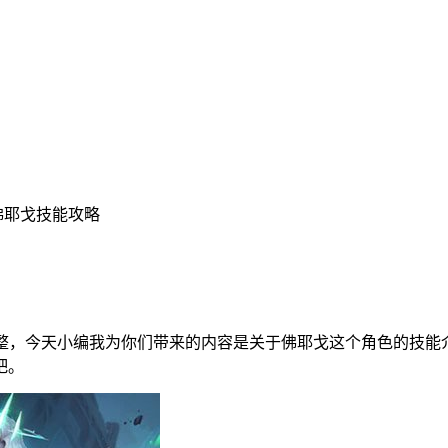
9佛耶戈技能攻略
调整，今天小编我为你们带来的内容是关于佛耶戈这个角色的技能
吧。