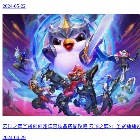
2024-05-22
云顶之弈圣贤莉莉娅阵容装备搭配攻略 云顶之弈S11圣贤莉莉
2024-04-29