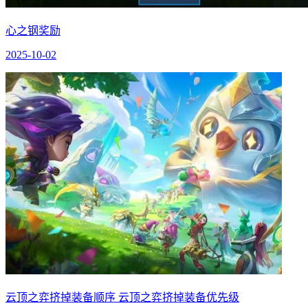
心之钢奖励
2025-10-02
云顶之弈挤掉装备顺序 云顶之弈挤掉装备优先级