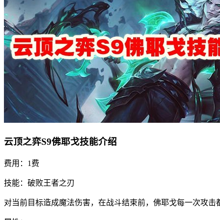
云顶之弈S9佛耶戈技能介绍
费用：1费
技能：破败王者之刃
对当前目标造成魔法伤害，在战斗结束前，佛耶戈每一次攻击