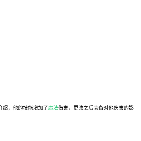
介绍，他的技能增加了
魔法
伤害，更改之后装备对他伤害的影