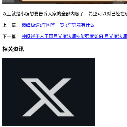
以上就是小编想要告诉大家的全部内容了，希望可以对已经在
上一篇：
巅峰极速a车图鉴一览 a车究竟有什么
下一篇：
冲呀饼干人王国月光魔法师技能强度如何 月光魔法
相关资讯