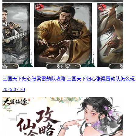
三国天下归心张梁雷劫队攻略 三国天下归心张梁雷劫队怎么玩
2026-07-30