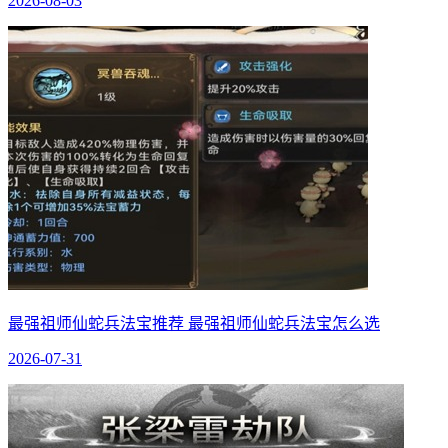
2026-08-03
最强祖师仙蛇兵法宝推荐 最强祖师仙蛇兵法宝怎么选
2026-07-31