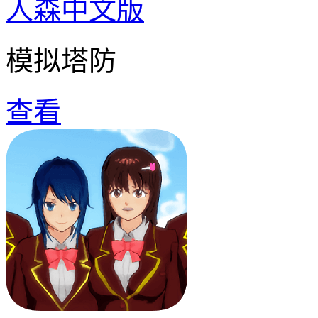
人森中文版
模拟塔防
查看