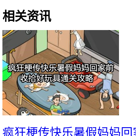
相关资讯
疯狂梗传快乐暑假妈妈回