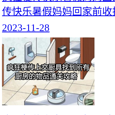
传快乐暑假妈妈回家前收
2023-11-28