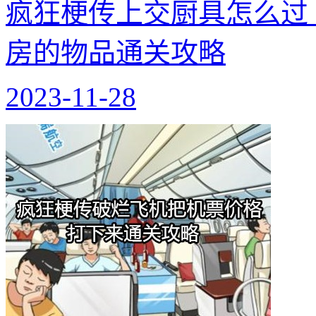
疯狂梗传上交厨具怎么过
房的物品通关攻略
2023-11-28