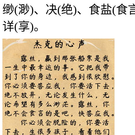
缈(渺)、决(绝)、食盐(食言
详(享)。