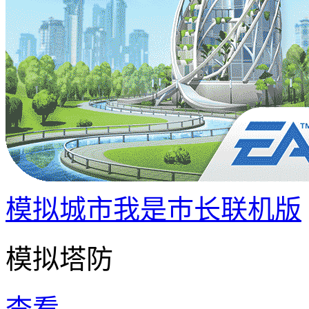
模拟城市我是巿长联机版
模拟塔防
查看