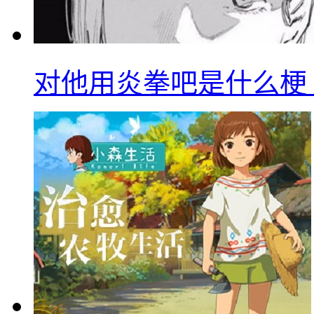
对他用炎拳吧是什么梗