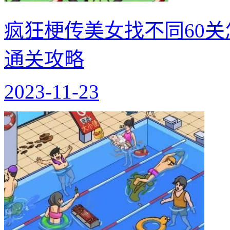
疯狂梗传美女找不同60关
通关攻略
2023-11-23