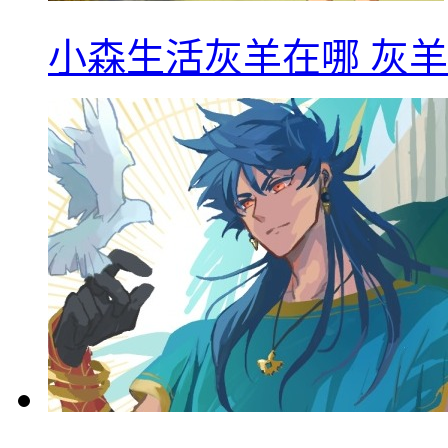
小森生活灰羊在哪 灰