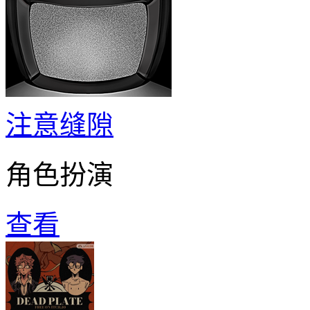
注意缝隙
角色扮演
查看