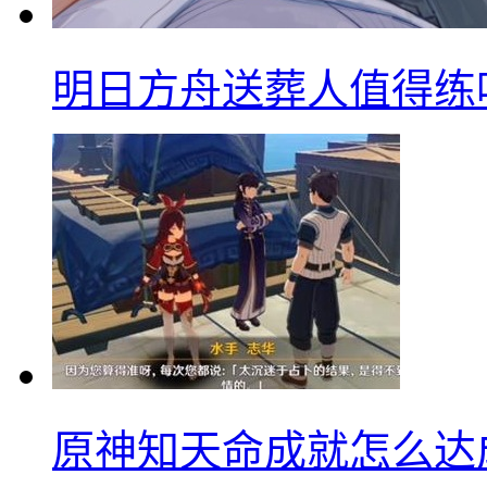
明日方舟送葬人值得练
原神知天命成就怎么达