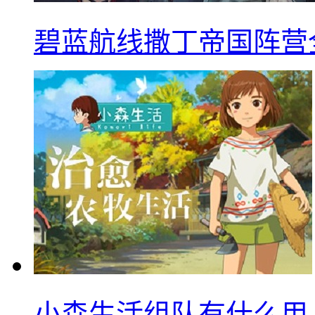
碧蓝航线撒丁帝国阵营
小森生活组队有什么用