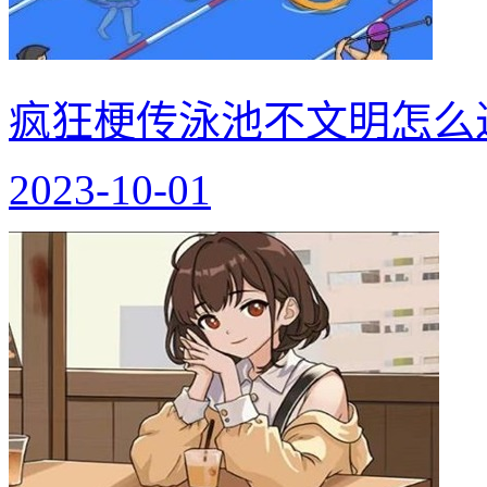
疯狂梗传泳池不文明怎么
2023-10-01