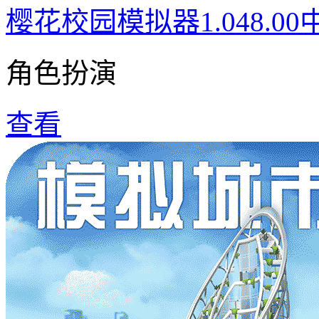
樱花校园模拟器1.048.0
角色扮演
查看