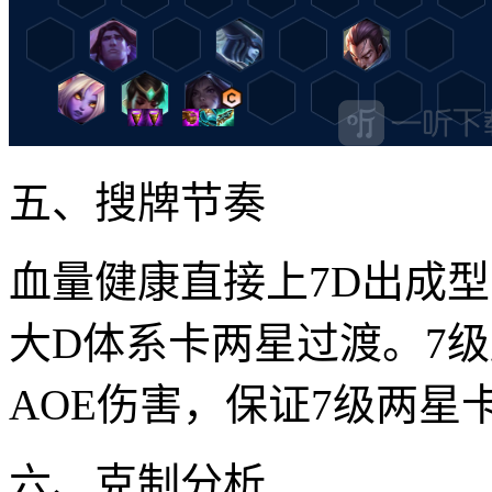
五、搜牌节奏
血量健康直接上7D出成
大D体系卡两星过渡。7
AOE伤害，保证7级两星
六、克制分析