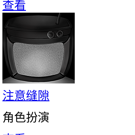
查看
注意缝隙
角色扮演