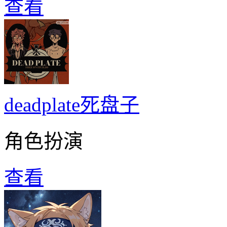
查看
deadplate死盘子
角色扮演
查看