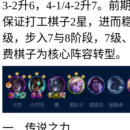
3-2升6，4-1/4-2升
保证打工棋子2星，进而
级，步入7与8阶段，7级
费棋子为核心阵容转型。
一、传说之力