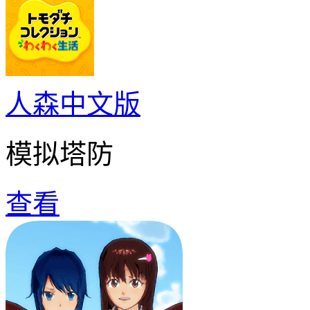
人森中文版
模拟塔防
查看