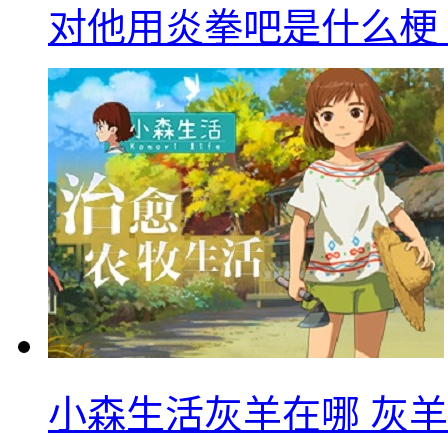
对他用炎拳吧是什么梗
小森生活灰羊在哪 灰