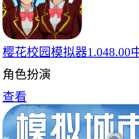
樱花校园模拟器1.048.0
角色扮演
查看