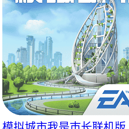
模拟城市我是巿长联机版