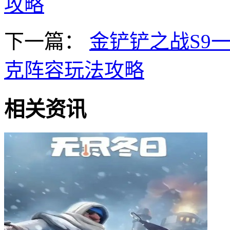
攻略
下一篇：
金铲铲之战S9
克阵容玩法攻略
相关资讯