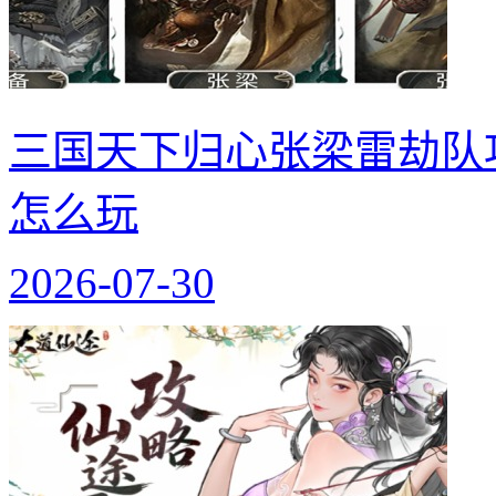
三国天下归心张梁雷劫队
怎么玩
2026-07-30