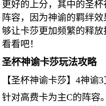
更好的上分，其中的圣杯
阵容，因为神谕的羁绊效
够让卡莎更加频繁的释放
看看吧！
圣杯神谕卡莎玩法攻略
【圣杯神谕卡莎】4神谕3
针对高费卡为主C的阵容。一