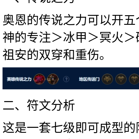
奥恩的传说之力可以开五
神的专注＞冰甲＞冥火＞
祖安的双穿和重伤。
二、符文分析
这是一套七级即可成型的