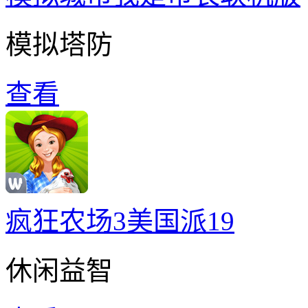
模拟塔防
查看
疯狂农场3美国派19
休闲益智