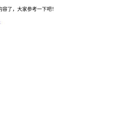
内容了，大家参考一下吧！
略