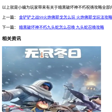
以上就是小编为玩家带来有关于暗黑破坏神不朽祝祷攻略全部
上一篇：
金铲铲之战S9火炮佛耶戈怎么玩 火炮佛耶戈玩法攻
下一篇：
暗黑破坏神不朽九头蛇怎么召唤 九头蛇召唤攻略
相关资讯