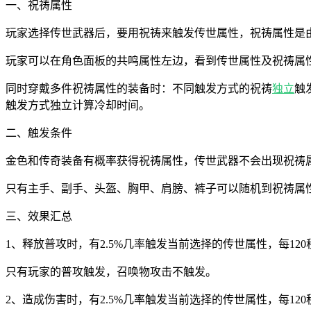
一、祝祷属性
玩家选择传世武器后，要用祝祷来触发传世属性，祝祷属性是
玩家可以在角色面板的共鸣属性左边，看到传世属性及祝祷属
同时穿戴多件祝祷属性的装备时：不同触发方式的祝祷
独立
触
触发方式独立计算冷却时间。
二、触发条件
金色和传奇装备有概率获得祝祷属性，传世武器不会出现祝祷
只有主手、副手、头盔、胸甲、肩膀、裤子可以随机到祝祷属
三、效果汇总
1、释放普攻时，有2.5%几率触发当前选择的传世属性，每12
只有玩家的普攻触发，召唤物攻击不触发。
2、造成伤害时，有2.5%几率触发当前选择的传世属性，每12