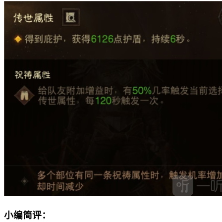
小编简评：