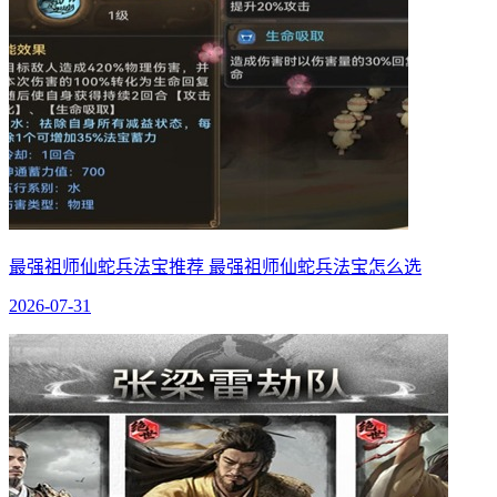
最强祖师仙蛇兵法宝推荐 最强祖师仙蛇兵法宝怎么选
2026-07-31