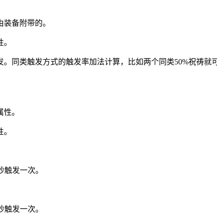
由装备附带的。
性。
发。同类触发方式的触发率加法计算，比如两个同类50%祝祷就可
属性。
性。
0秒触发一次。
0秒触发一次。