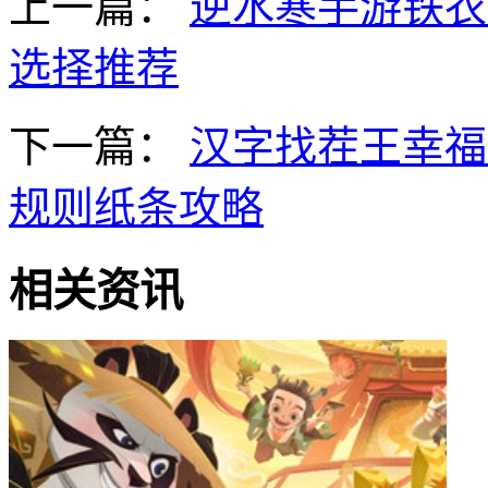
上一篇：
逆水寒手游铁衣
选择推荐
下一篇：
汉字找茬王幸福
规则纸条攻略
相关资讯