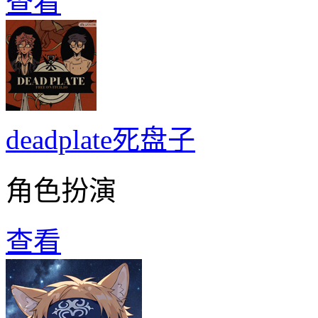
查看
deadplate死盘子
角色扮演
查看