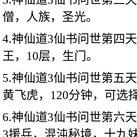
僧，人族，圣光。
4.神仙道3仙书问世第四天
王，10层，生门。
5.神仙道3仙书问世第五
黄飞虎，120分钟，可选
6.神仙道3仙书问世第六
3援兵，混沌秘境，十九