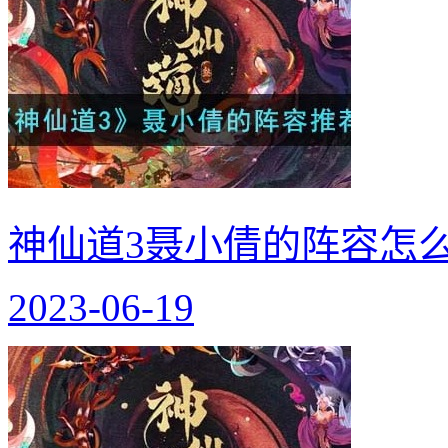
神仙道3聂小倩的阵容怎
2023-06-19