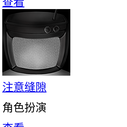
查看
注意缝隙
角色扮演