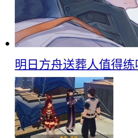
明日方舟送葬人值得练