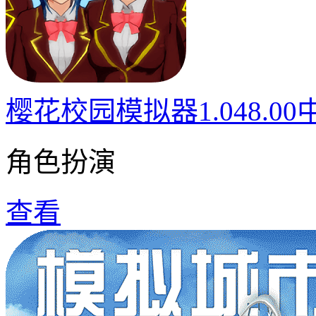
樱花校园模拟器1.048.0
角色扮演
查看