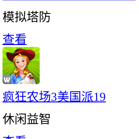
模拟塔防
查看
疯狂农场3美国派19
休闲益智