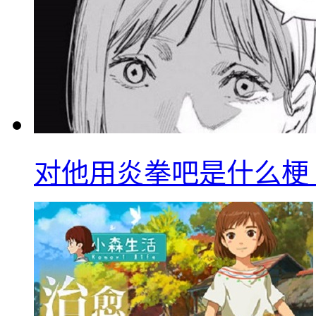
对他用炎拳吧是什么梗