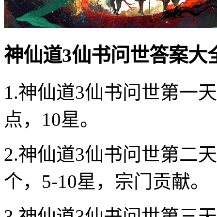
神仙道3仙书问世答案大
1.神仙道3仙书问世第一
点，10星。
2.神仙道3仙书问世第二
个，5-10星，宗门贡献。
3.神仙道3仙书问世第三