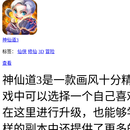
神仙道3
标签：
仙侠
修仙
3D
冒险
查看
神仙道3是一款画风十分
戏中可以选择一个自己喜
在这里进行升级，也能够
样的副本中还提供了更多