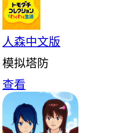
人森中文版
模拟塔防
查看