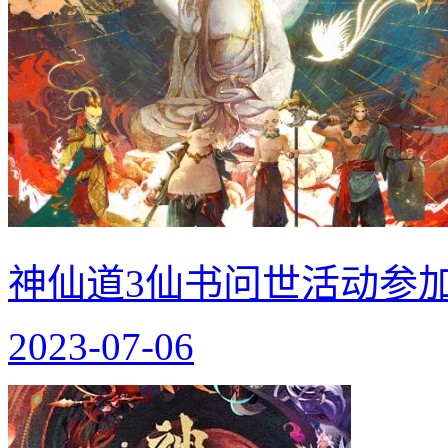
神仙道3仙书问世活动参
2023-07-06