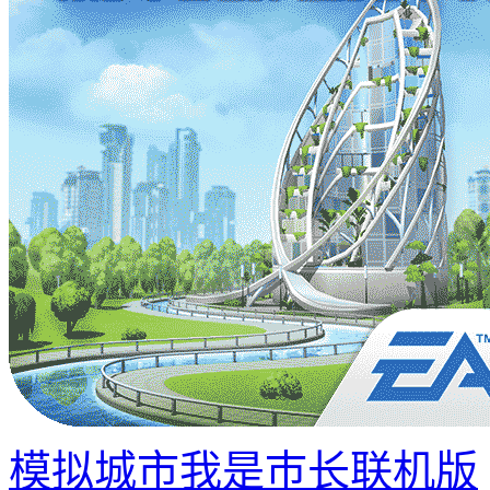
模拟城市我是巿长联机版