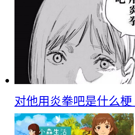
对他用炎拳吧是什么梗