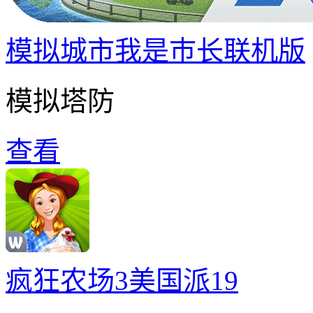
模拟城市我是巿长联机版
模拟塔防
查看
疯狂农场3美国派19