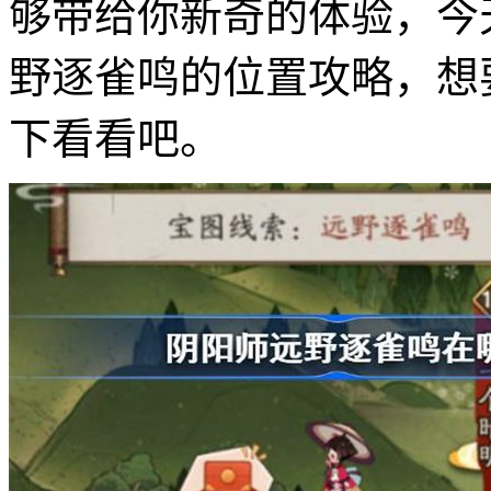
够带给你新奇的体验，今
野逐雀鸣的位置攻略，想
下看看吧。