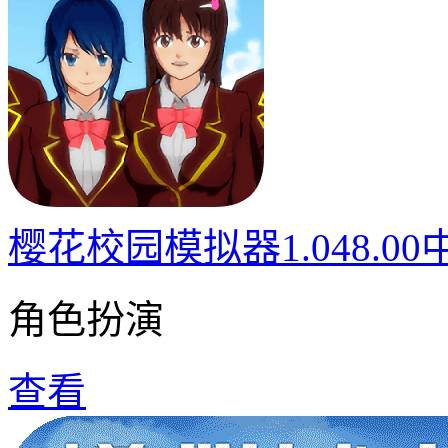
樱花校园模拟器1.048.0
角色扮演
查看