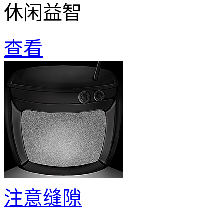
休闲益智
查看
注意缝隙