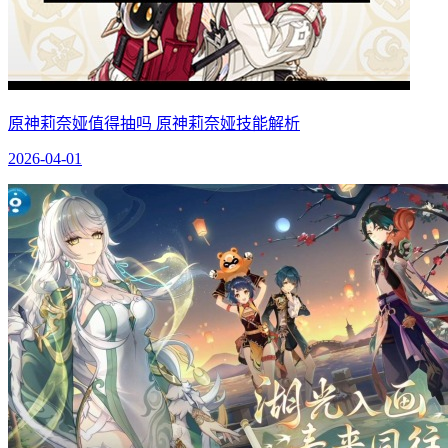
原神莉奈娅值得抽吗 原神莉奈娅技能解析
2026-04-01