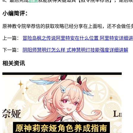
4、最后完成
剧情
就能获得关键道具【教令院举荐信】，是后续
小编简评：
原神教令院举荐信的获取攻略已经分享在上面啦，还不会做任
上一篇：
冒险岛枫之传说阿里特安在什么位置 阿里特安详细
下一篇：
阴阳师慧明灯怎么样 式神慧明灯技能强度详细讲解
相关资讯