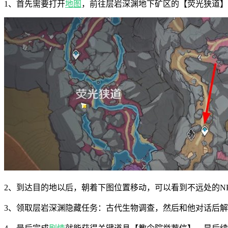
1、首先需要打开
地图
，前往层岩深渊地下矿区的【荧光狭道】
2、到达目的地以后，朝着下图位置移动，可以看到不远处的N
3、领取层岩深渊隐藏任务：古代生物调查，然后和他对话后