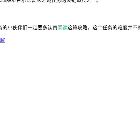
3.8版本普尔比鲁尼之诫任务的关键道具之一。
务的小伙伴们一定要多认真
阅读
这篇攻略，这个任务的难度并不
讲解