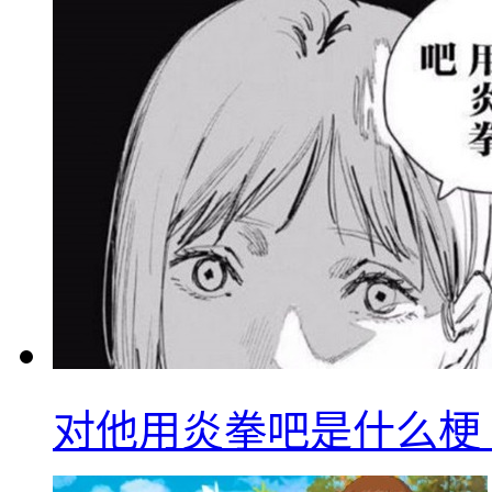
对他用炎拳吧是什么梗