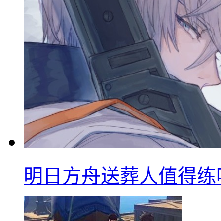
明日方舟送葬人值得练