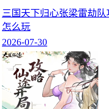
三国天下归心张梁雷劫队
怎么玩
2026-07-30