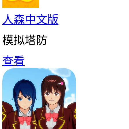
人森中文版
模拟塔防
查看