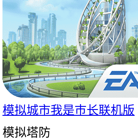
模拟城市我是巿长联机版
模拟塔防