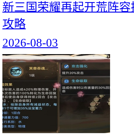
新三国荣耀再起开荒阵容
攻略
2026-08-03