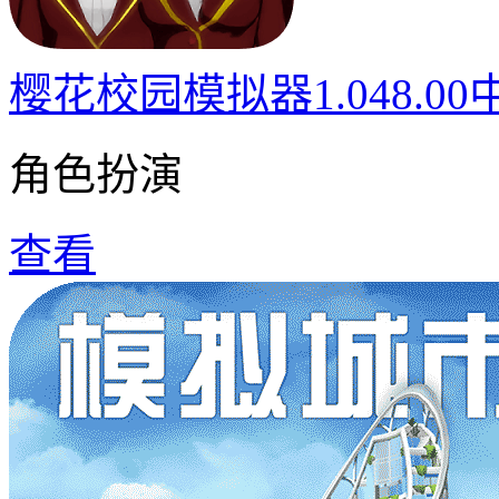
樱花校园模拟器1.048.0
角色扮演
查看