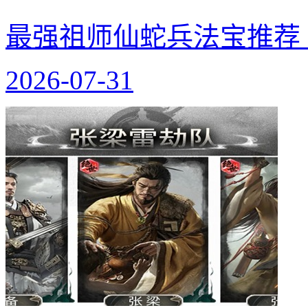
最强祖师仙蛇兵法宝推荐
2026-07-31