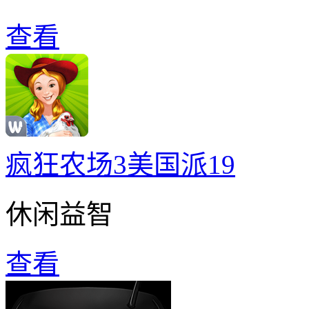
查看
疯狂农场3美国派19
休闲益智
查看