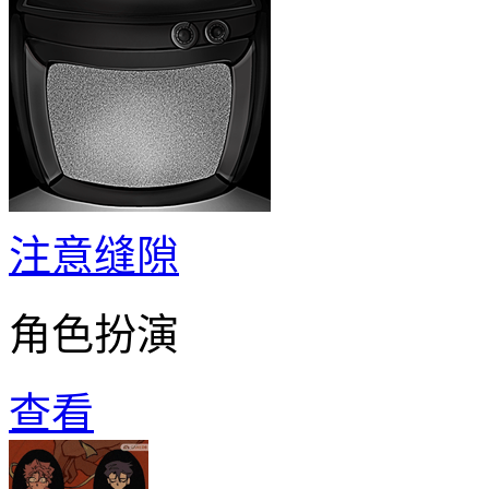
注意缝隙
角色扮演
查看