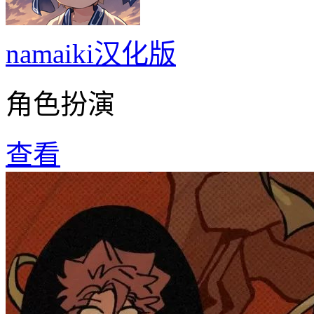
namaiki汉化版
角色扮演
查看