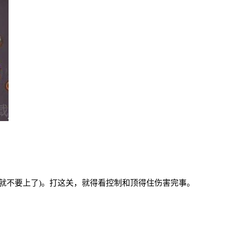
就不要上了)。打这关，就得看控制和顶得住伤害完事。
。