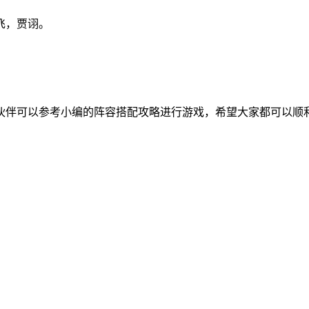
飞，贾诩。
伴可以参考小编的阵容搭配攻略进行游戏，希望大家都可以顺利打