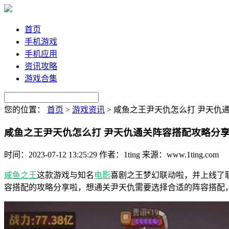
首页
手机游戏
手机应用
资讯攻略
游戏合集
您的位置：
首页
>
游戏资讯
>
咸鱼之王尹天仇怎么打 尹天仇
咸鱼之王尹天仇怎么打 尹天仇通关阵容搭配攻略分
时间：2023-07-12 13:25:29
作者：1ting
来源：www.1ting.com
咸鱼之王
这款游戏与知名
电影
喜剧之王梦幻联动啦，并上线了
容搭配的攻略分享啦，想通关尹天仇需要选择合适的阵容搭配