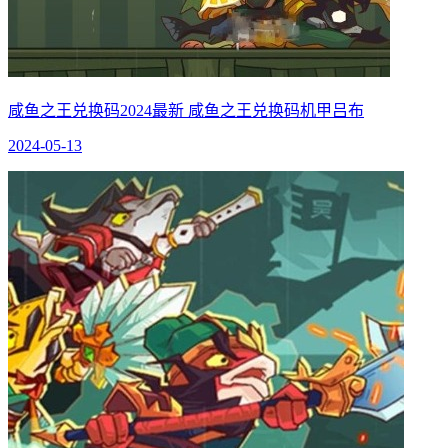
咸鱼之王兑换码2024最新 咸鱼之王兑换码机甲吕布
2024-05-13