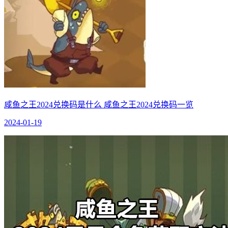
咸鱼之王2024兑换码是什么 咸鱼之王2024兑换码一览
2024-01-19