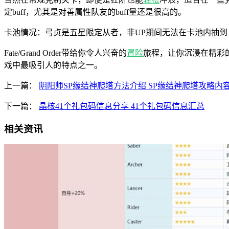
定buff，尤其是对善属性队友的buff量还是很高的。
卡池情况：弓贞是五星限定从者，非UP期间无法在卡池内抽到
Fate/Grand Order带给你令人兴奋的
冒险
旅程，让你沉浸在精彩
戏中最吸引人的特点之一。
上一篇：
阴阳师SP缘结神爬塔方法介绍 SP缘结神爬塔攻略内
下一篇：
晶核41个礼包码信息分享 41个礼包码信息汇总
相关资讯