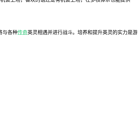
将与各种
传奇
英灵相遇并进行战斗。培养和提升英灵的实力是游