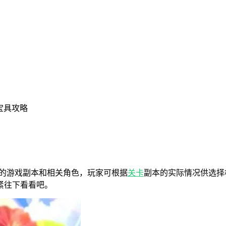
宝具攻略
的游戏副本和相关角色，玩家可根据
关卡
副本的实际情况供选择
紧往下看看吧。