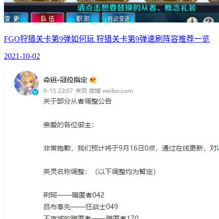
FGO狩猎关卡第9弹如何玩 狩猎关卡第9弹速刷阵容推荐一览
2021-10-02