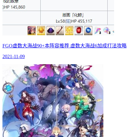
FGO虚数大海战90+本阵容推荐 虚数大海战6加成打法攻略
2021-11-09