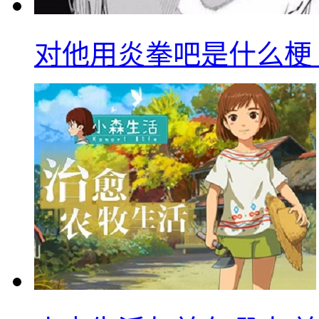
对他用炎拳吧是什么梗