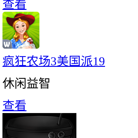
查看
疯狂农场3美国派19
休闲益智
查看