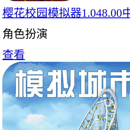
樱花校园模拟器1.048.0
角色扮演
查看