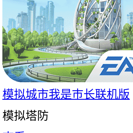
模拟城市我是巿长联机版
模拟塔防