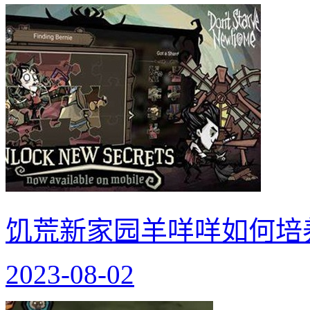
饥荒新家园羊咩咩如何培
2023-08-02