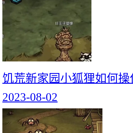
饥荒新家园小狐狸如何操
2023-08-02