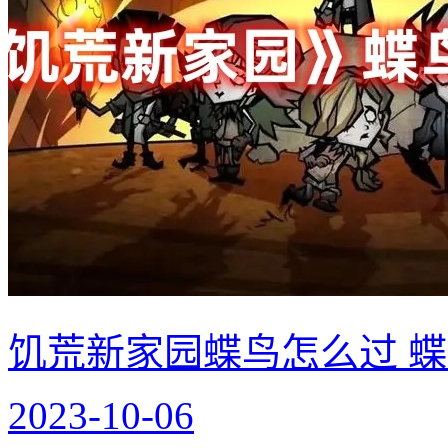
饥荒新家园蝶鸟怎么过 
2023-10-06