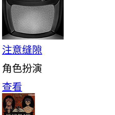
注意缝隙
角色扮演
查看