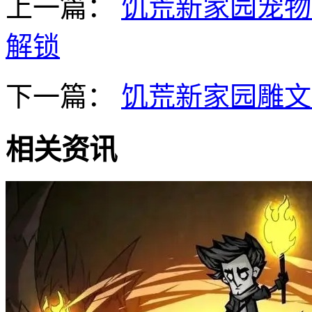
上一篇：
饥荒新家园宠物
解锁
下一篇：
饥荒新家园雕文
相关资讯