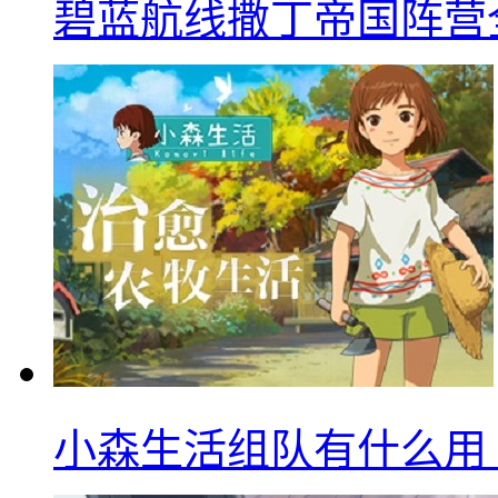
碧蓝航线撒丁帝国阵营
小森生活组队有什么用