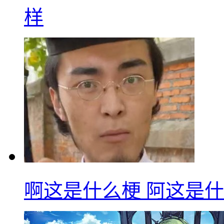
样
啊这是什么梗 阿这是