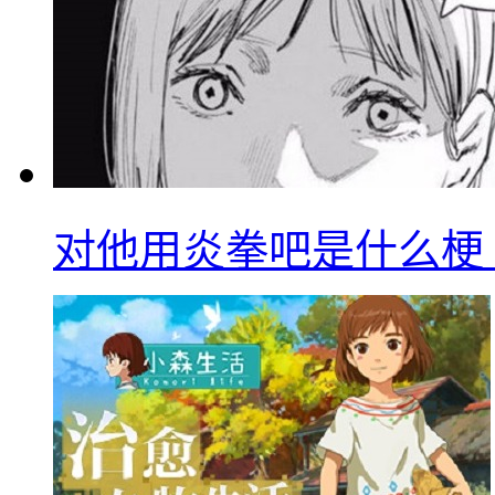
对他用炎拳吧是什么梗