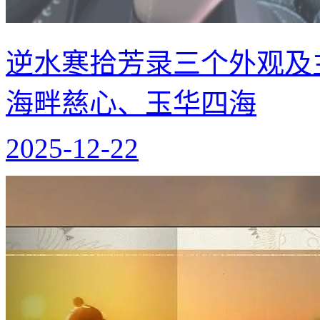
逆水寒拾芳录三个外观及
海畔慈心、玉华四海
2025-12-22