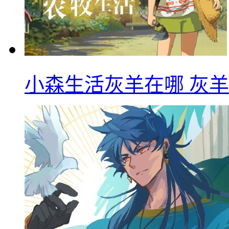
小森生活灰羊在哪 灰