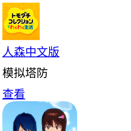
人森中文版
模拟塔防
查看