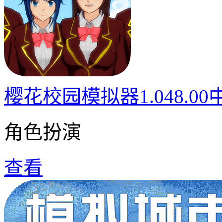
樱花校园模拟器1.048.0
角色扮演
查看