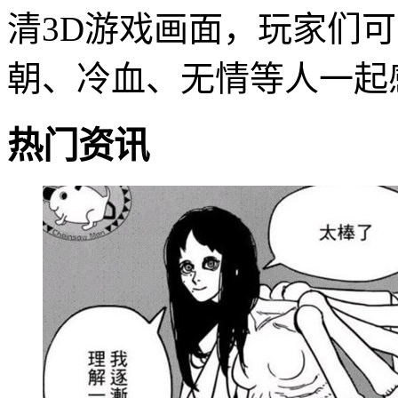
清3D游戏画面，玩家们
朝、冷血、无情等人一起
热门资讯