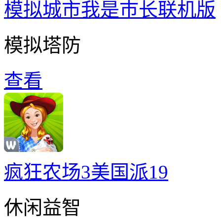
模拟城市我是巿长联机版
模拟塔防
查看
疯狂农场3美国派19
休闲益智