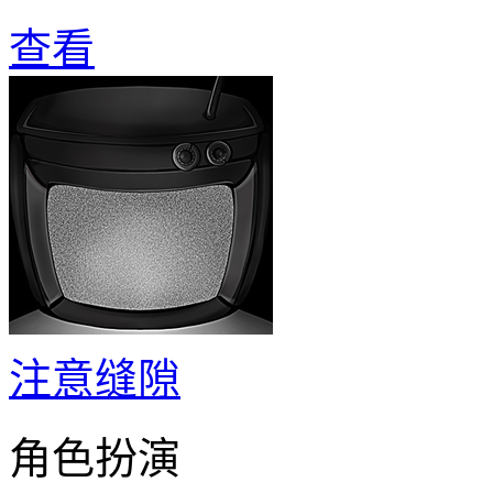
查看
注意缝隙
角色扮演