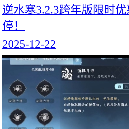
逆水寒3.2.3跨年版限
停！
2025-12-22