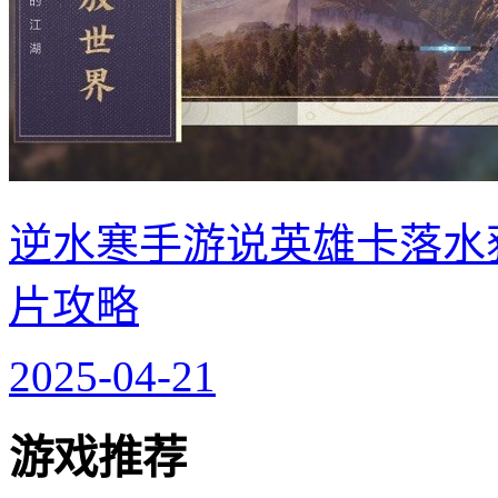
逆水寒手游说英雄卡落水
片攻略
2025-04-21
游戏推荐