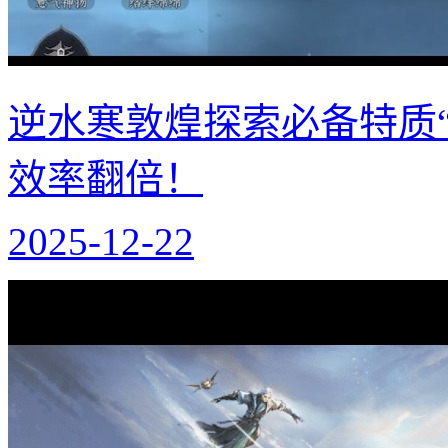
逆水寒敦煌探索必备特质
效率翻倍！
2025-12-22