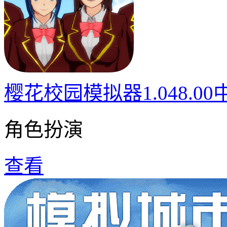
樱花校园模拟器1.048.0
角色扮演
查看