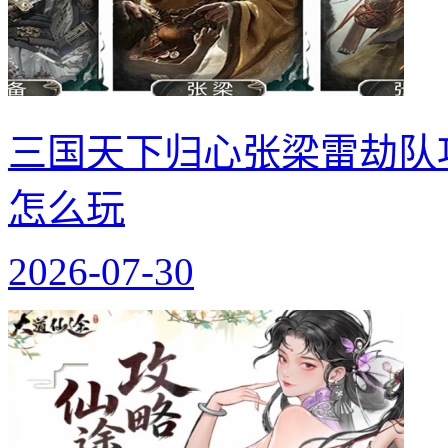
三国天下归心张梁雷劫队
怎么玩
2026-07-30