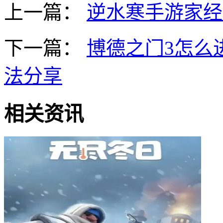
上一篇：
逆水寒手游家经
下一篇：
博德之门3怎么
法分享
相关资讯