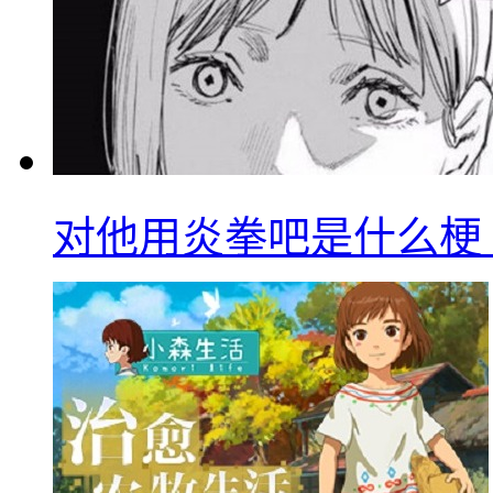
对他用炎拳吧是什么梗