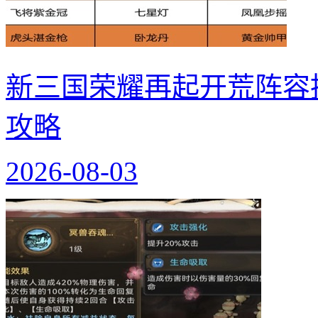
新三国荣耀再起开荒阵容
攻略
2026-08-03