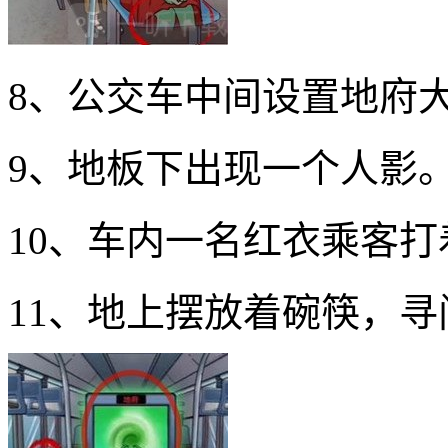
8、公交车中间设置地府
9、地板下出现一个人影
10、车内一名红衣乘客打
11、地上摆放着碗筷，寻