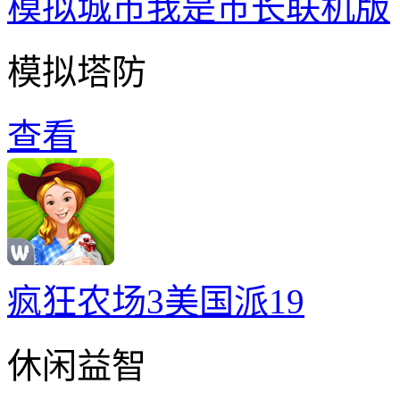
模拟城市我是巿长联机版
模拟塔防
查看
疯狂农场3美国派19
休闲益智