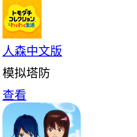
人森中文版
模拟塔防
查看