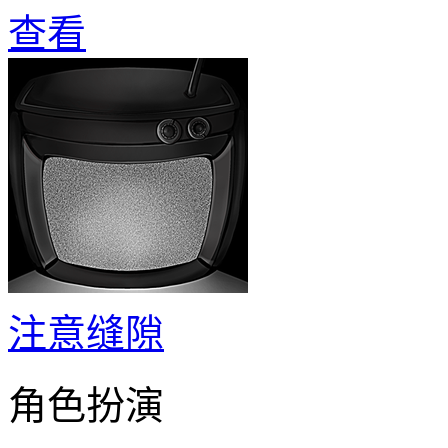
查看
注意缝隙
角色扮演