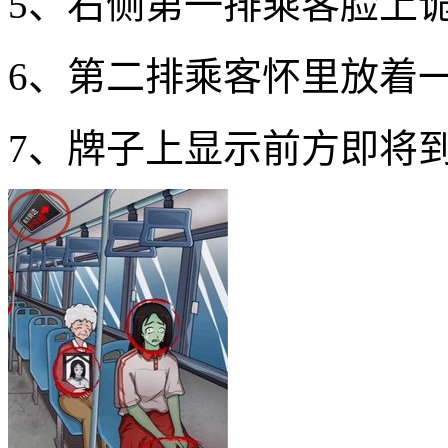
5、右侧第一排乘客脸上
6、第二排乘客怀里放着
7、牌子上显示前方即将