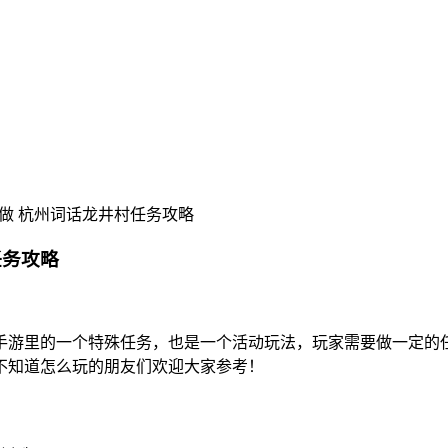
做 杭州词话龙井村任务攻略
任务攻略
手游里的一个特殊任务，也是一个活动玩法，玩家需要做一定的
不知道怎么玩的朋友们欢迎大家参考！