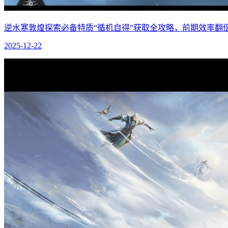
逆水寒敦煌探索必备特质“循机自得”获取全攻略，前期效率翻
2025-12-22