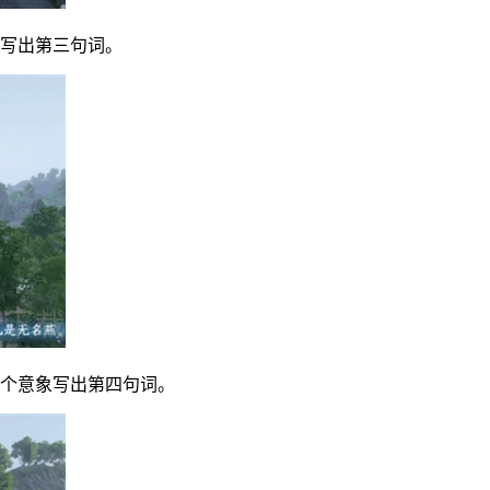
象写出第三句词。
一个意象写出第四句词。