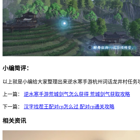
小编简评：
以上就是小编给大家整理出来逆水寒手游杭州词话龙井村任务
上一篇：
逆水寒手游荒城剑气怎么获得 荒城剑气获取攻略
下一篇：
汉字找茬王配对cp怎么过 配对cp通关攻略
相关资讯