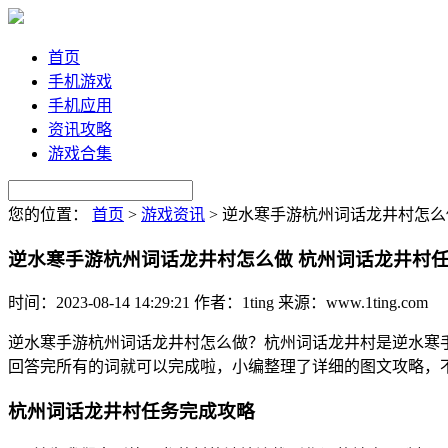
首页
手机游戏
手机应用
资讯攻略
游戏合集
您的位置：
首页
>
游戏资讯
>
逆水寒手游杭州词话龙井村怎么
逆水寒手游杭州词话龙井村怎么做 杭州词话龙井村
时间：2023-08-14 14:29:21
作者：1ting
来源：www.1ting.com
逆水寒手游杭州词话龙井村怎么做？杭州词话龙井村是逆水寒
回答完所有的词就可以完成啦，小编整理了详细的图文攻略，
杭州词话龙井村任务完成攻略