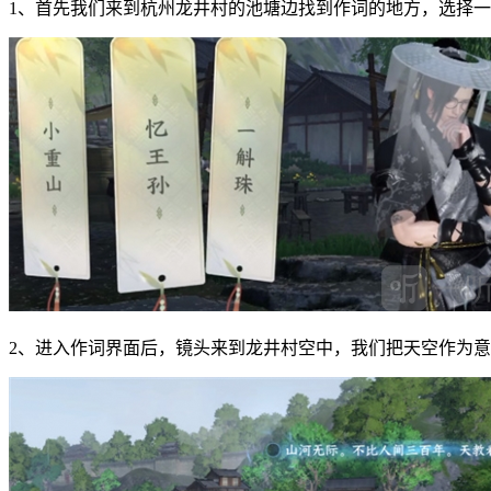
1、首先我们来到杭州龙井村的池塘边找到作词的地方，选择
2、进入作词界面后，镜头来到龙井村空中，我们把天空作为