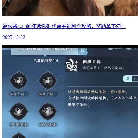
逆水寒3.2.3跨年版限时优惠券福利全攻略，奖励拿不停！
2025-12-22