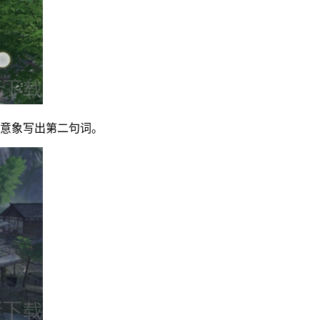
个意象写出第二句词。