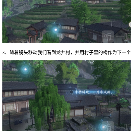
3、随着镜头移动我们看到龙井村，并用村子里的桥作为下一