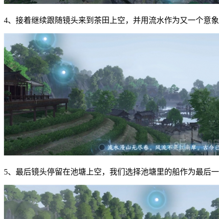
4、接着继续跟随镜头来到茶田上空，并用流水作为又一个意
5、最后镜头停留在池塘上空，我们选择池塘里的船作为最后