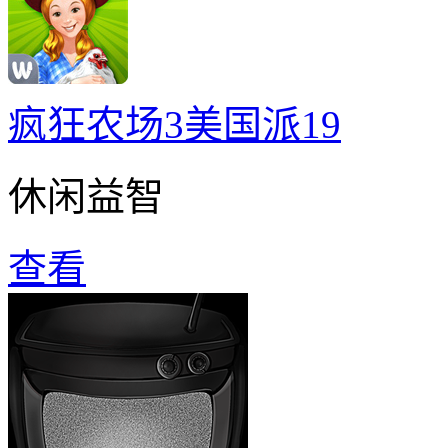
疯狂农场3美国派19
休闲益智
查看