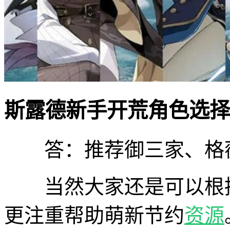
斯露德新手开荒角色选择
答：推荐御三家、格薇
当然大家还是可以根
更注重帮助萌新节约
资源