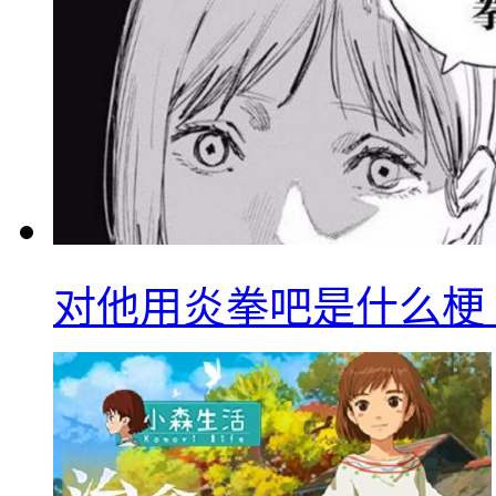
对他用炎拳吧是什么梗