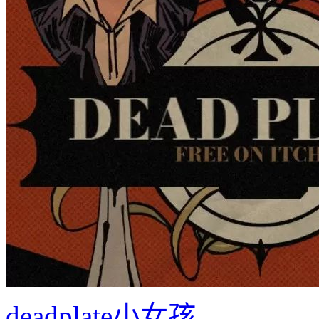
deadplate小女孩