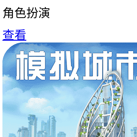
角色扮演
查看