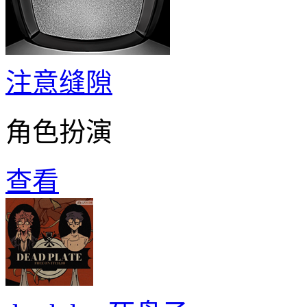
注意缝隙
角色扮演
查看