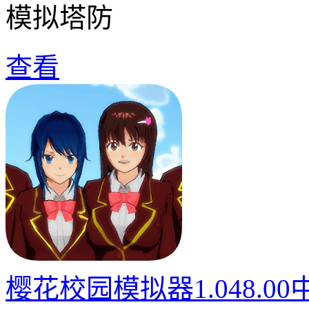
模拟塔防
查看
樱花校园模拟器1.048.0