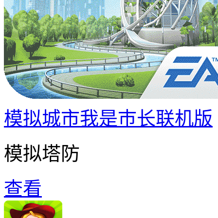
模拟城市我是巿长联机版
模拟塔防
查看