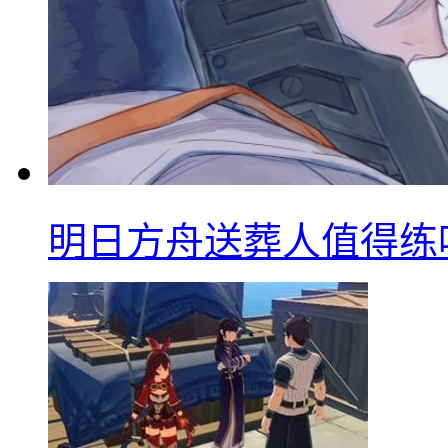
明日方舟送葬人值得练