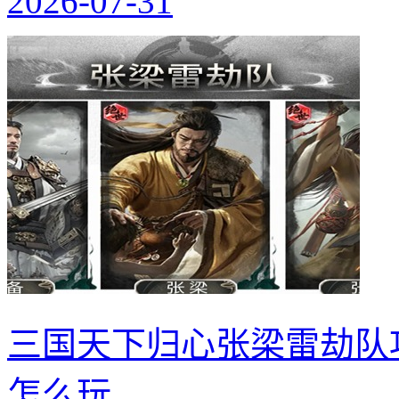
2026-07-31
三国天下归心张梁雷劫队
怎么玩