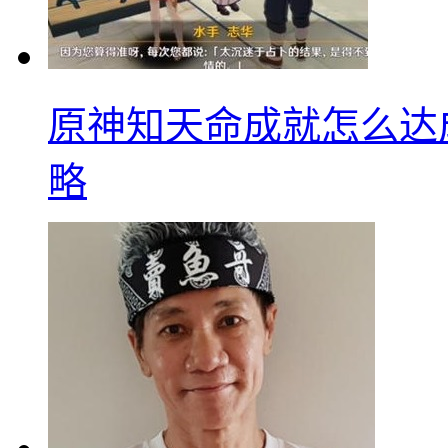
原神知天命成就怎么达
略