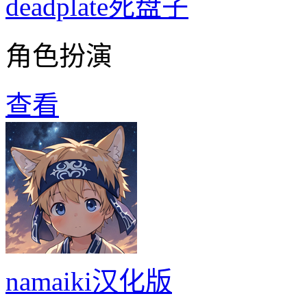
deadplate死盘子
角色扮演
查看
namaiki汉化版