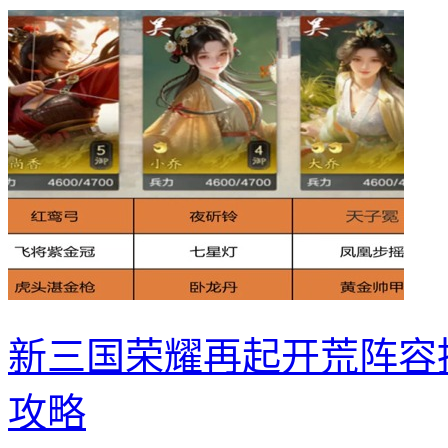
新三国荣耀再起开荒阵容
攻略