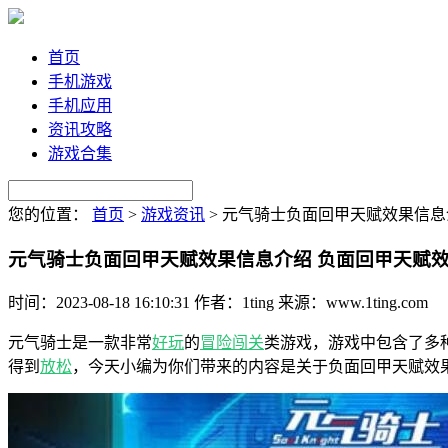
首页
手机游戏
手机应用
资讯攻略
游戏合集
您的位置：
首页
>
游戏资讯
>
元气骑士负面回甲天赋效果信息
元气骑士负面回甲天赋效果信息介绍 负面回甲天赋
时间：2023-08-18 16:10:31
作者：1ting
来源：www.1ting.com
元气骑士是一款非常
好玩
的
冒险
闯关
类游戏，游戏中包含了多
得到
放松
，今天小编为你们带来的内容是关于负面回甲天赋效