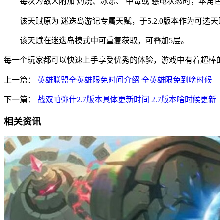
每次为敌人附加 灼烧、冰冻、 中毒或 感电状态时，本角色
该天赋原为 迷迭岛游记专属天赋，于5.2.0版本作为可选
该天赋在迷迭岛模式中可重复获取，可叠加5层。
每一个玩家都可以快速上手享受优秀的体验，游戏中有着超棒
上一篇：
英雄联盟全英雄限免时间介绍 全英雄限免到啥时候
下一篇：
战双帕弥什2.7版本具体更新时间 2.7版本啥时候更新
相关资讯