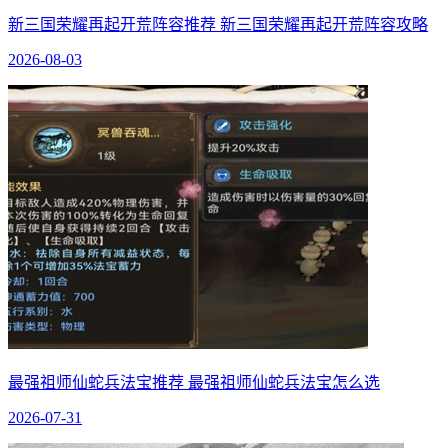
新三国荣耀再起开荒阵容推荐 新三国荣耀再起开荒阵容攻略
2026-08-03
最强祖师仙蛇兵法宝推荐 最强祖师仙蛇兵法宝怎么选
2026-07-31