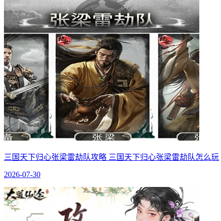
三国天下归心张梁雷劫队攻略 三国天下归心张梁雷劫队怎么玩
2026-07-30