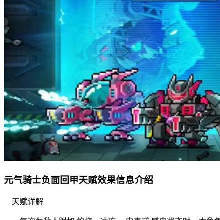
元气骑士负面回甲天赋效果信息介绍
天赋详解