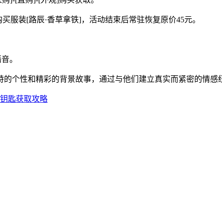
格购买服装[路辰·香草拿铁]，活动结束后常驻恢复原价45元。
语音。
特的个性和精彩的背景故事，通过与他们建立真实而紧密的情感
枷钥匙获取攻略