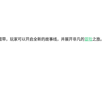
纽带，玩家可以开启全新的故事线，并展开非凡的
冒险
之旅。