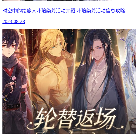
时空中的绘旅人叶瑄染芳活动介绍 叶瑄染芳活动信息攻略
2023-08-28