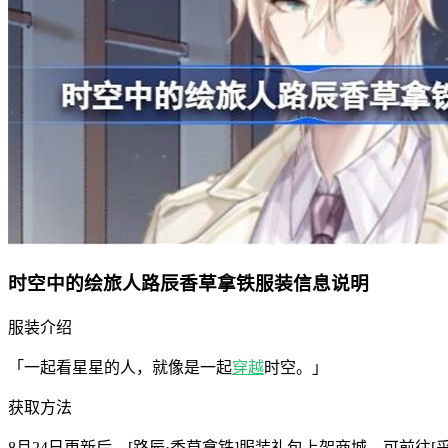
时空中的绘旅人路辰香草拿铁服装信息说明
服装介绍
「一起看星星的人，就像是一起
穿越
时空。」
获取方法
8月24日更新后，[路辰·香草拿铁]服装礼包上架商城，可前往[采购