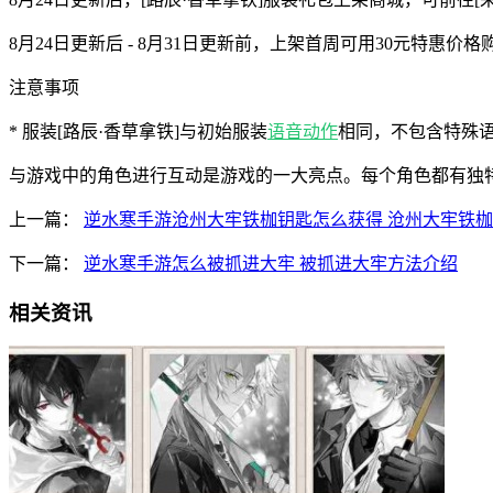
8月24日更新后 - 8月31日更新前，上架首周可用30元特惠价
注意事项
* 服装[路辰·香草拿铁]与初始服装
语音
动作
相同，不包含特殊
与游戏中的角色进行互动是游戏的一大亮点。每个角色都有独
上一篇：
逆水寒手游沧州大牢铁枷钥匙怎么获得 沧州大牢铁
下一篇：
逆水寒手游怎么被抓进大牢 被抓进大牢方法介绍
相关资讯