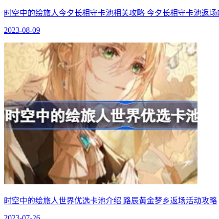
时空中的绘旅人今夕长相守卡池相关攻略 今夕长相守卡池返场
2023-08-09
时空中的绘旅人世界优选卡池介绍 路辰黄金梦乡返场活动攻略
2023-07-26