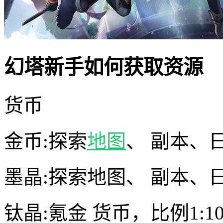
幻塔新手如何获取资源
货币
金币:探索
地图
、 副本、
墨晶:探索地图、 副本、
钛晶:氪金 货币，比例1:1