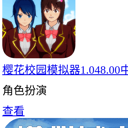
樱花校园模拟器1.048.0
角色扮演
查看