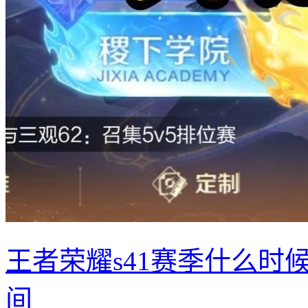
王者荣耀s41赛季什么时候
间