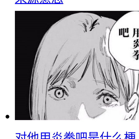
对他用炎拳吧是什么梗