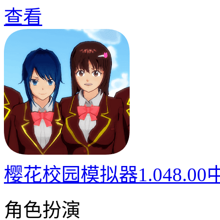
查看
樱花校园模拟器1.048.0
角色扮演