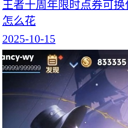
王者十周年限时点券可换什
怎么花
2025-10-15