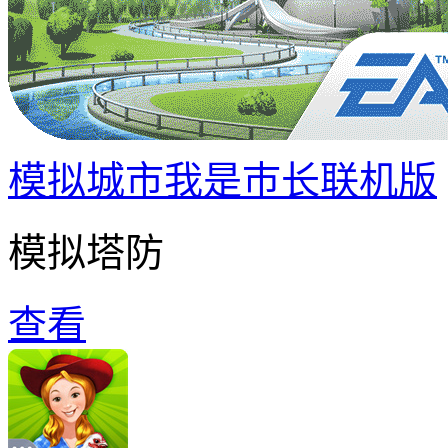
模拟城市我是巿长联机版
模拟塔防
查看