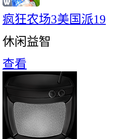
疯狂农场3美国派19
休闲益智
查看