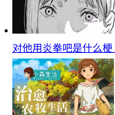
对他用炎拳吧是什么梗