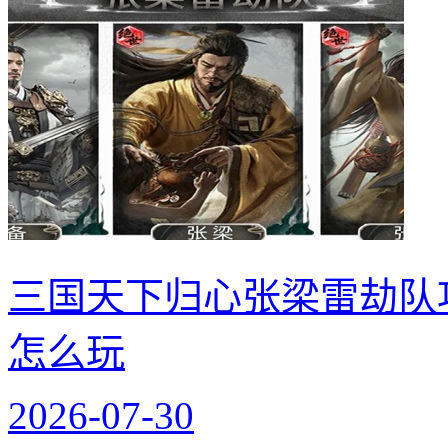
三国天下归心张梁雷劫队
怎么玩
2026-07-30