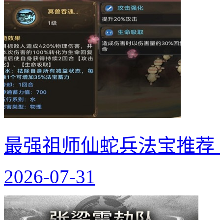
最强祖师仙蛇兵法宝推荐
2026-07-31