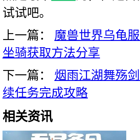
试试吧。
上一篇：
魔兽世界乌龟服
坐骑获取方法分享
下一篇：
烟雨江湖舞殇剑
续任务完成攻略
相关资讯