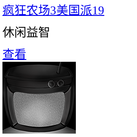
疯狂农场3美国派19
休闲益智
查看