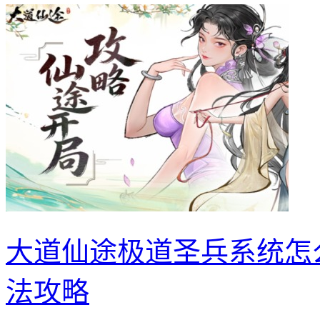
大道仙途极道圣兵系统怎
法攻略