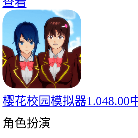
查看
樱花校园模拟器1.048.0
角色扮演