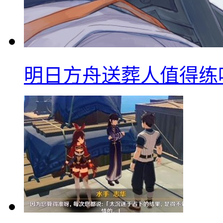
明日方舟送葬人值得练