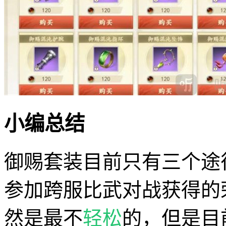
小编总结
御赐套装目前只有三个途
参加跨服比武对战获得的
然是最不
轻松
的，但是目