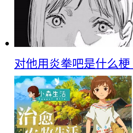
对他用炎拳吧是什么梗