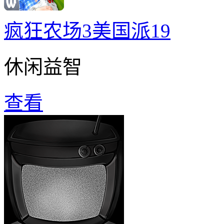
疯狂农场3美国派19
休闲益智
查看