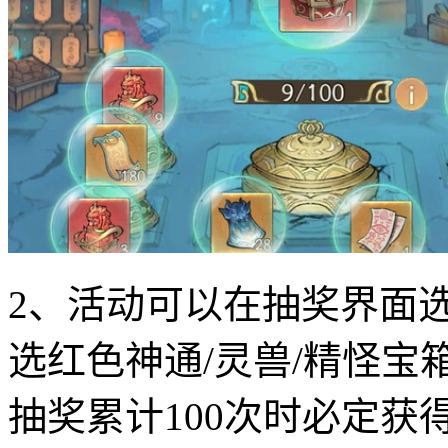
2、活动可以在抽奖界面
选红色神通/灵兽/精怪宝
抽奖累计100次时必定