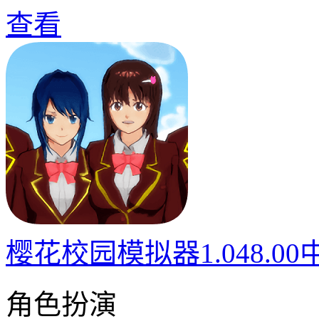
查看
樱花校园模拟器1.048.0
角色扮演