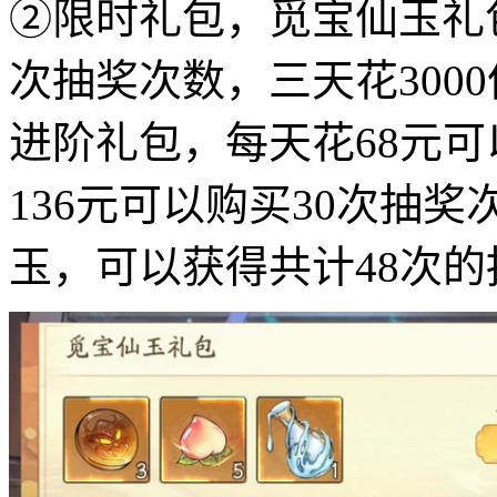
②限时礼包，觅宝仙玉礼包
次抽奖次数，三天花300
进阶礼包，每天花68元可
136元可以购买30次抽奖次
玉，可以获得共计48次