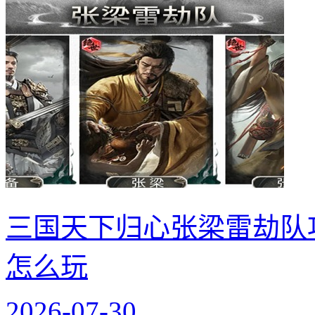
三国天下归心张梁雷劫队
怎么玩
2026-07-30