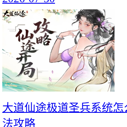
大道仙途极道圣兵系统怎
法攻略