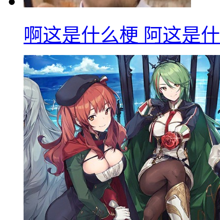
啊这是什么梗 阿这是