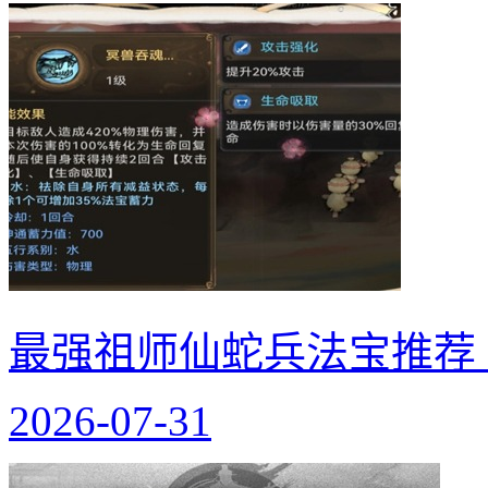
最强祖师仙蛇兵法宝推荐
2026-07-31