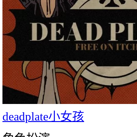
deadplate小女孩