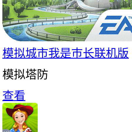
模拟城市我是巿长联机版
模拟塔防
查看