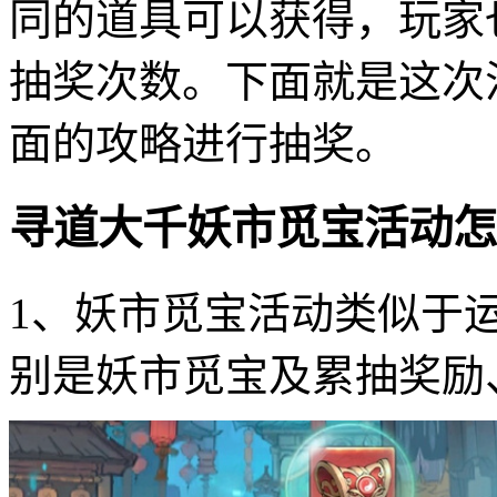
同的道具可以获得，玩家
抽奖次数。下面就是这次
面的攻略进行抽奖。
寻道大千妖市觅宝活动怎
1、妖市觅宝活动类似于
别是妖市觅宝及累抽奖励