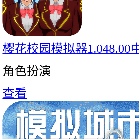
樱花校园模拟器1.048.0
角色扮演
查看