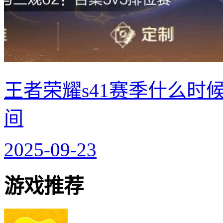
王者荣耀s41赛季什么时候
间
2025-09-23
游戏推荐