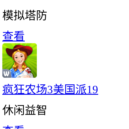
模拟塔防
查看
疯狂农场3美国派19
休闲益智