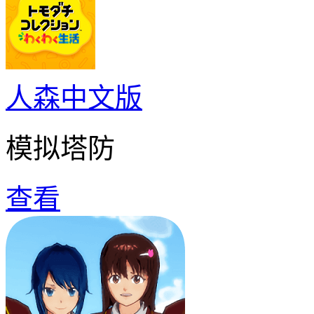
人森中文版
模拟塔防
查看