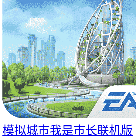
模拟城市我是巿长联机版