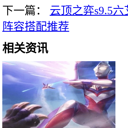
下一篇：
云顶之弈s9.5
阵容搭配推荐
相关资讯