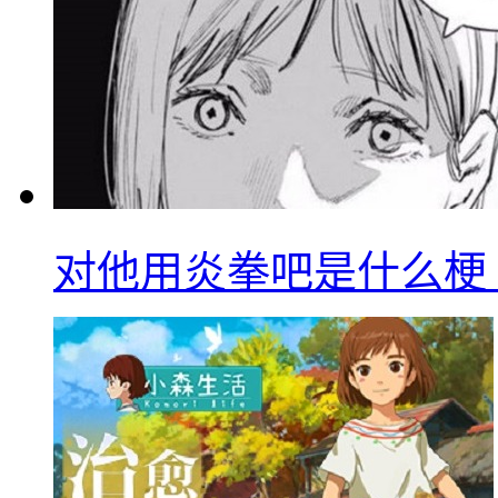
对他用炎拳吧是什么梗