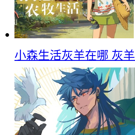
小森生活灰羊在哪 灰