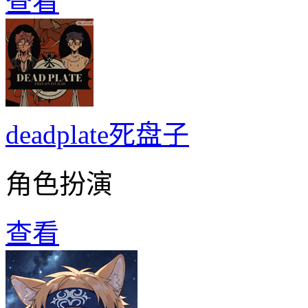
查看
deadplate死盘子
角色扮演
查看