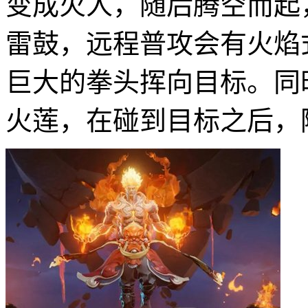
变成火人，随后腾空而起
雷鼓，远程普攻会有火焰
巨大的拳头挥向目标。同
火莲，在碰到目标之后，