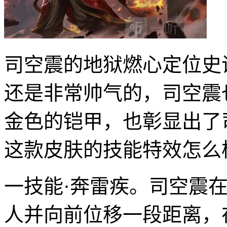
司空震的地狱燃心定位史
还是非常帅气的，司空震
金色的铠甲，也彰显出了
这款皮肤的技能特效怎么
一技能·奔雷疾。司空震
人并向前位移一段距离，