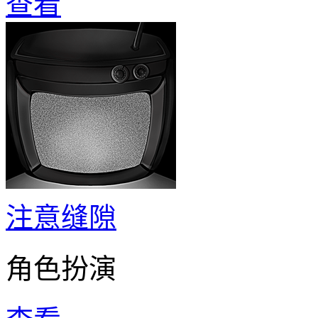
查看
注意缝隙
角色扮演