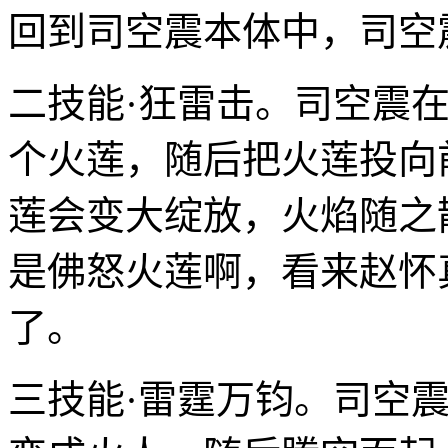
回到司空震本体中，司空
二技能·狂雷击。司空震
个火莲，随后把火莲投向
莲会变大绽放，火焰随之
是佛怒火莲啊，看来赵怀
了。
三技能·雷霆万钧。司空