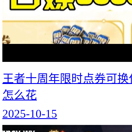
王者十周年限时点券可换什
怎么花
2025-10-15