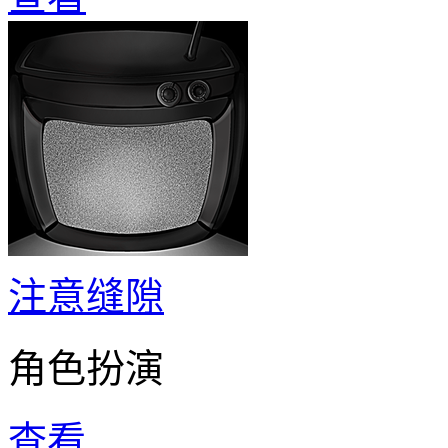
注意缝隙
角色扮演
查看