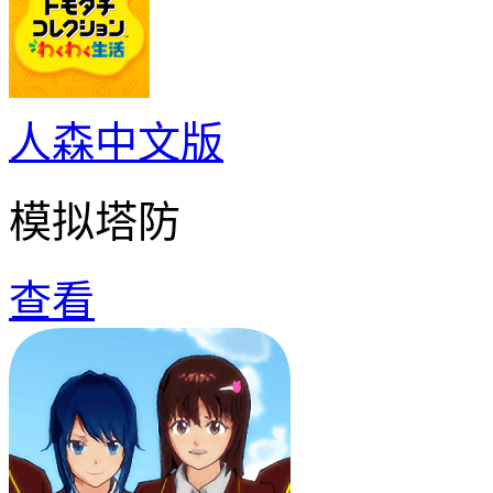
人森中文版
模拟塔防
查看