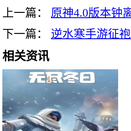
上一篇：
原神4.0版本钟
下一篇：
逆水寒手游征袍
相关资讯