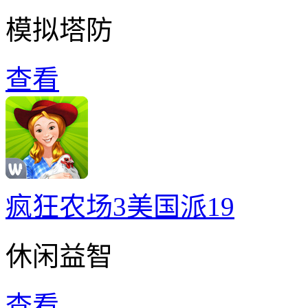
模拟塔防
查看
疯狂农场3美国派19
休闲益智
查看