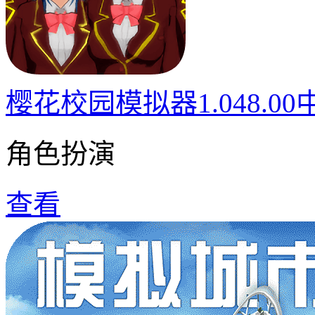
樱花校园模拟器1.048.0
角色扮演
查看