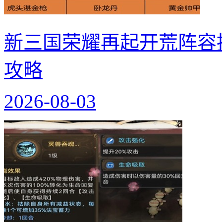
新三国荣耀再起开荒阵容
攻略
2026-08-03