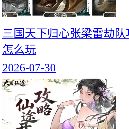
三国天下归心张梁雷劫队
怎么玩
2026-07-30