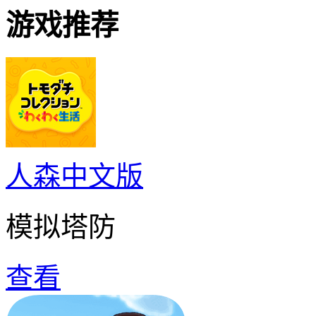
游戏推荐
人森中文版
模拟塔防
查看