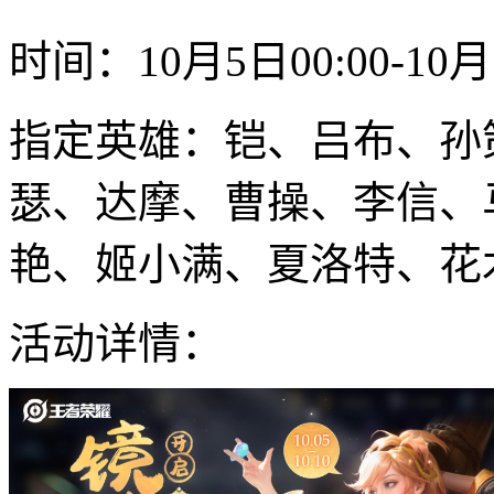
时间：10月5日00:00-10月1
指定英雄：铠、吕布、孙
瑟、达摩、曹操、李信、
艳、姬小满、夏洛特、花
活动详情：