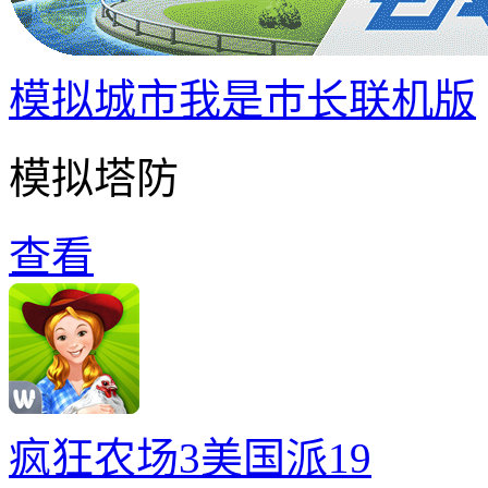
模拟城市我是巿长联机版
模拟塔防
查看
疯狂农场3美国派19