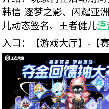
韩信-逐梦之影、闪耀亚
儿动态签名、王者健儿
语
入口：【游戏大厅】-【