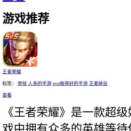
游戏推荐
王者荣耀
标签：
竞技
人多的手游
pvp做得好的手游
王者峡谷
查看
《王者荣耀》是一款超级
戏中拥有众多的英雄等待