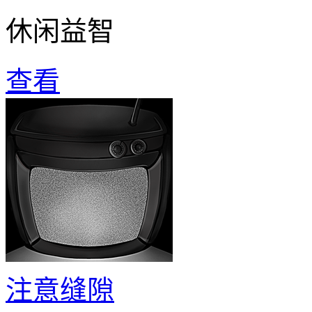
休闲益智
查看
注意缝隙