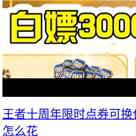
王者十周年限时点券可换什
怎么花