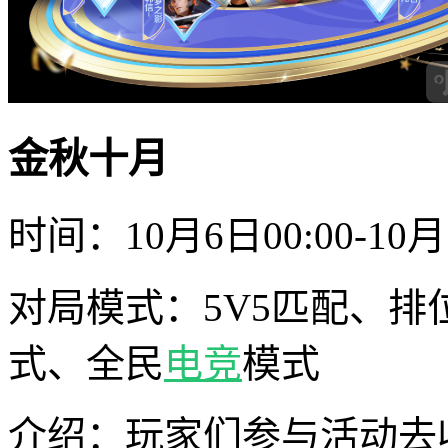
金秋十月
时间：10月6日00:00-10月1
对局模式：5V5匹配、排
式、全民
电竞
模式
介绍：玩家们参与活动去