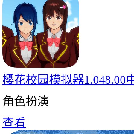
樱花校园模拟器1.048.0
角色扮演
查看