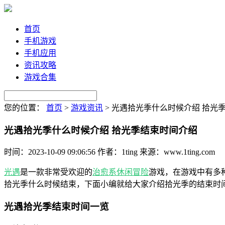
首页
手机游戏
手机应用
资讯攻略
游戏合集
您的位置：
首页
>
游戏资讯
>
光遇拾光季什么时候介绍 拾光
光遇拾光季什么时候介绍 拾光季结束时间介绍
时间：2023-10-09 09:06:56
作者：1ting
来源：www.1ting.com
光遇
是一款非常受欢迎的
治愈系
休闲
冒险
游戏，在游戏中有多
拾光季什么时候结束，下面小编就给大家介绍拾光季的结束时
光遇拾光季结束时间一览