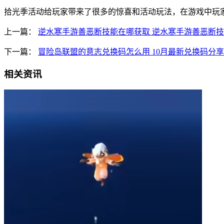
拾光季活动给玩家带来了很多的惊喜和活动玩法，在游戏中玩
上一篇：
逆水寒手游善恶断技能在哪获取 逆水寒手游善恶断
下一篇：
冒险岛联盟的意志兑换码怎么用 10月最新兑换码分享
相关资讯