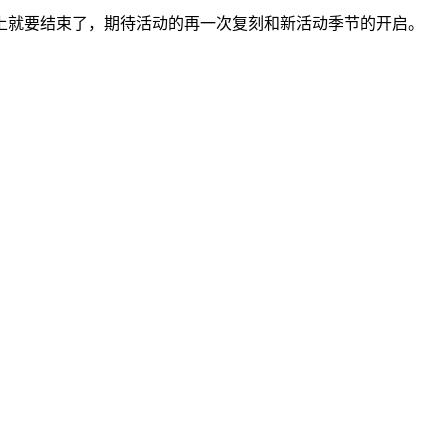
上就要结束了，期待活动的再一次复刻和新活动季节的开启。