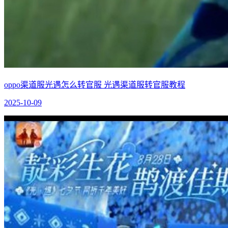
oppo渠道服光遇怎么转官服 光遇渠道服转官服教程
2025-10-09