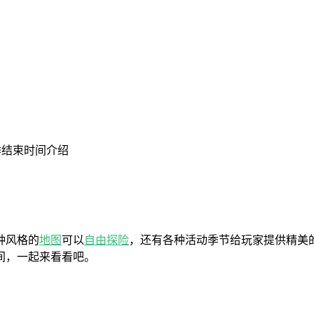
季结束时间介绍
种风格的
地图
可以
自由
探险
，还有各种活动季节给玩家提供精美
间，一起来看看吧。