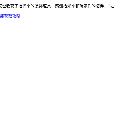
家也收获了拾光季的装饰道具，感谢拾光季和玩家们的陪伴，马
技能获取攻略