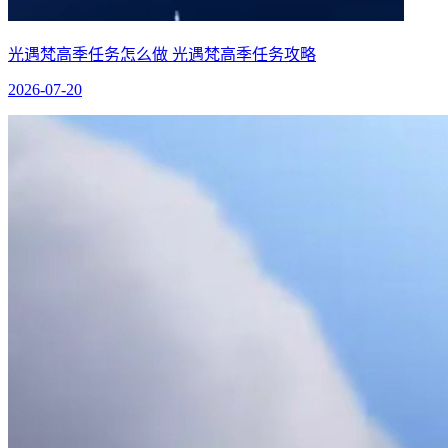
光遇梵高季任务怎么做 光遇梵高季任务攻略
2026-07-20