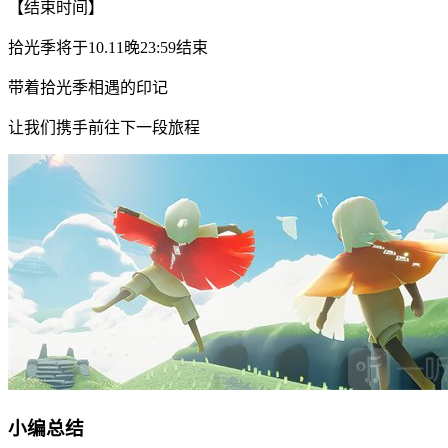
【结束时间】
拾光季将于10.11晚23:59结束
带着拾光季相遇的印记
让我们携手前往下一段旅程
小编总结