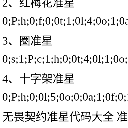
2、红梅花准星
0;P;h;0;f;0;0t;1;0l;4;0o;1;0
3、圈准星
0;s;1;P;c;1;h;0;0t;4;0l;1;0o
4、十字架准星
0;P;h;0;0l;5;0o;0;0a;1;0f;0
无畏契约准星代码大全 