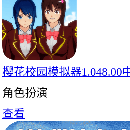
樱花校园模拟器1.048.0
角色扮演
查看