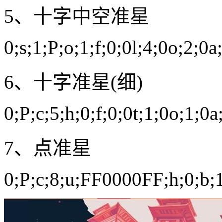
5、十字中空准星
0;s;1;P;o;1;f;0;0l;4;0o;2;0a
6、十字准星(细)
0;P;c;5;h;0;f;0;0t;1;0o;1;0a
7、点准星
0;P;c;8;u;FF0000FF;h;0;b;1;