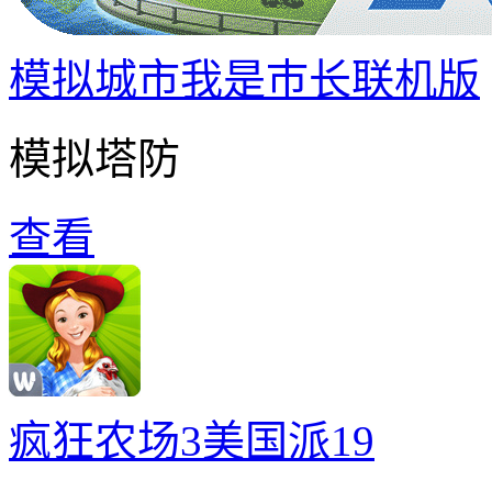
模拟城市我是巿长联机版
模拟塔防
查看
疯狂农场3美国派19