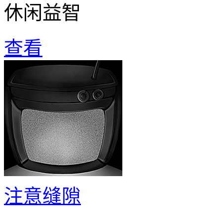
休闲益智
查看
注意缝隙