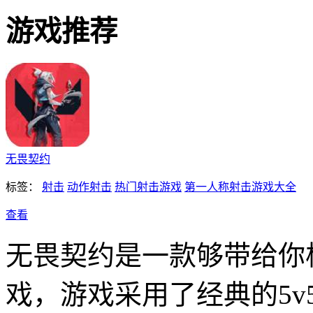
游戏推荐
无畏契约
标签：
射击
动作射击
热门射击游戏
第一人称射击游戏大全
查看
无畏契约是一款够带给你
戏，游戏采用了经典的5