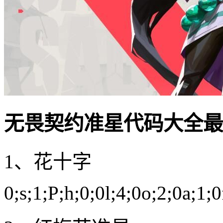
无畏契约准星代码大全最新
1、花十字
0;s;1;P;h;0;0l;4;0o;2;0a;1;0