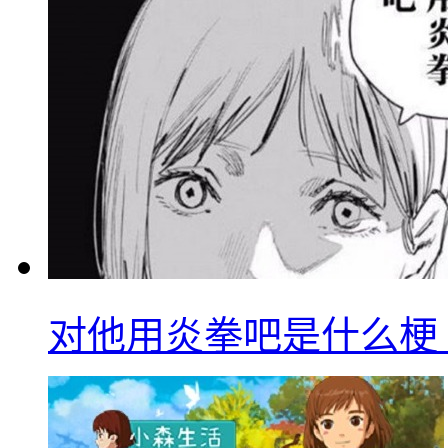
对他用炎拳吧是什么梗