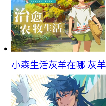
小森生活灰羊在哪 灰