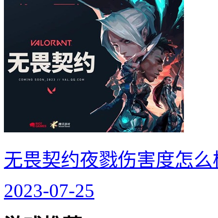
无畏契约夜戮伤害度怎么
2023-07-25