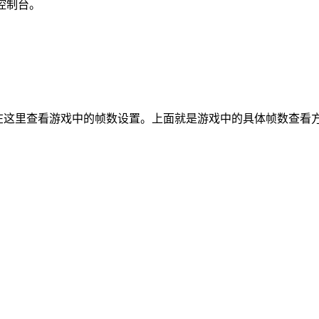
问控制台。
在这里查看游戏中的帧数设置。上面就是游戏中的具体帧数查看