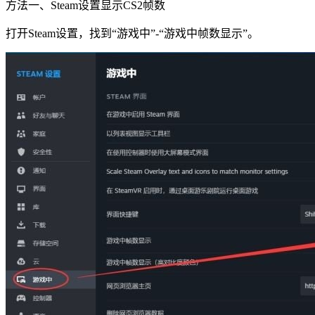
方法一、Steam设置显示CS2帧数
打开Steam设置，找到“游戏中”-“游戏中帧数显示”。