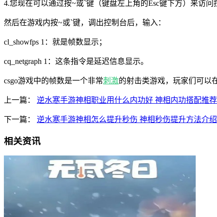
4.您现在可以通过按~或`键（键盘左上角的Esc键下方）来访
然后在游戏内按~或`键，调出控制台后，输入：
cl_showfps 1：就是帧数显示；
cq_netgraph 1：这条指令是延迟信息显示。
csgo游戏中的帧数是一个非常
刺激
的射击类游戏，玩家们可以
上一篇：
逆水寒手游神相职业用什么内功好 神相内功搭配推荐
下一篇：
逆水寒手游神相怎么提升秒伤 神相秒伤提升方法介绍
相关资讯