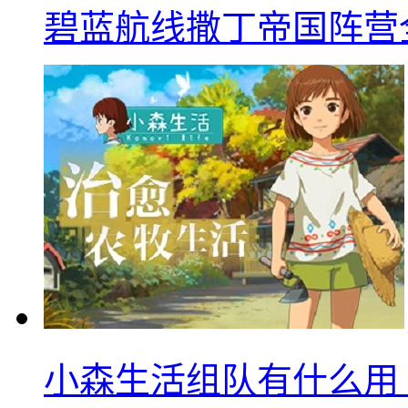
碧蓝航线撒丁帝国阵营
小森生活组队有什么用