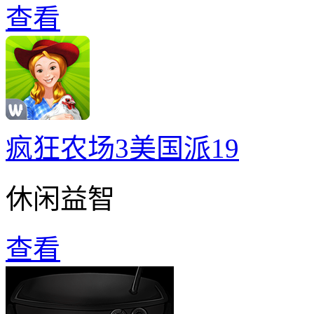
查看
疯狂农场3美国派19
休闲益智
查看