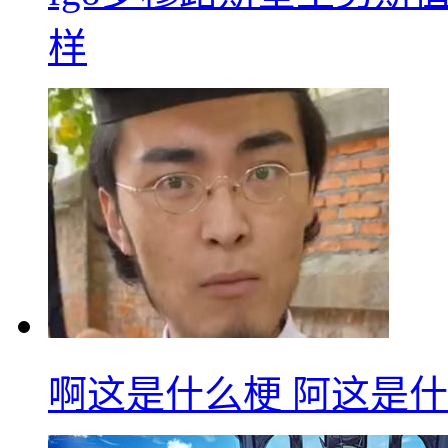
样
啊这是什么梗 阿这是