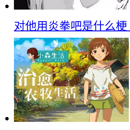
对他用炎拳吧是什么梗