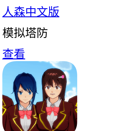
人森中文版
模拟塔防
查看