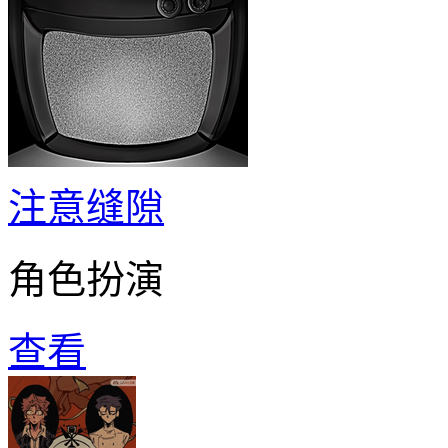
注意缝隙
角色扮演
查看