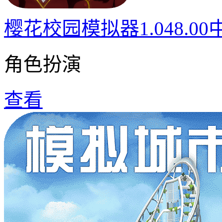
樱花校园模拟器1.048.0
角色扮演
查看