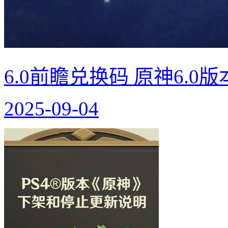
6.0前瞻兑换码 原神6.0
2025-09-04