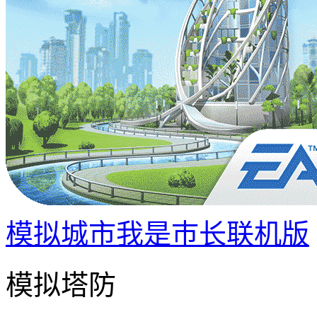
模拟城市我是巿长联机版
模拟塔防