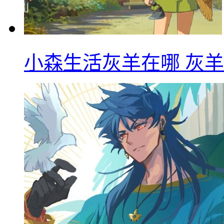
小森生活灰羊在哪 灰