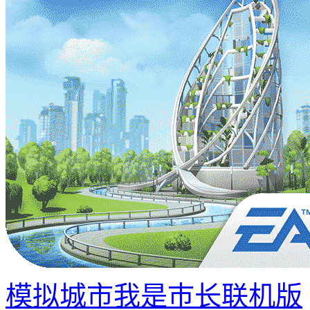
模拟城市我是巿长联机版