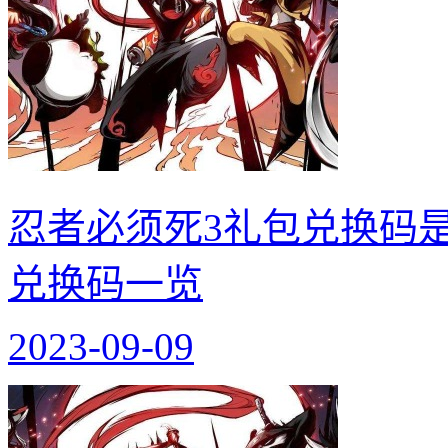
忍者必须死3礼包兑换码是什
兑换码一览
2023-09-09