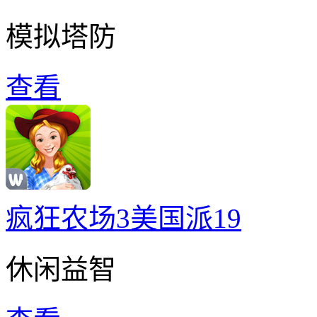
模拟塔防
查看
疯狂农场3美国派19
休闲益智