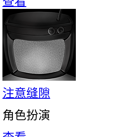
查看
注意缝隙
角色扮演