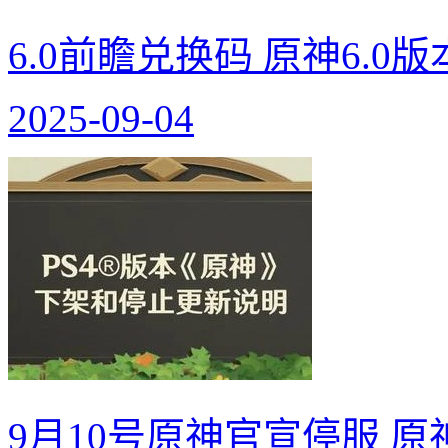
6.0前瞻兑换码 原神6.0
2025-09-04
9月10号原神官宣停服 