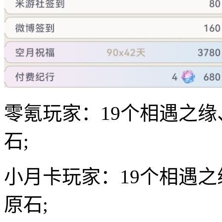
零氪玩家：19个相遇之缘、
石;
小月卡玩家：19个相遇之缘
原石;