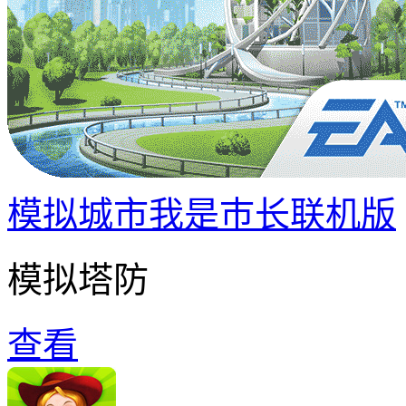
模拟城市我是巿长联机版
模拟塔防
查看