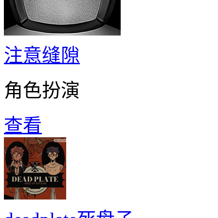
注意缝隙
角色扮演
查看