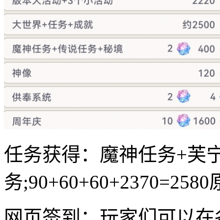
任务获得：魔神任务+芙
务;90+60+60+2370=258
网页签到：玩家们可以在