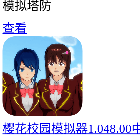
模拟塔防
查看
樱花校园模拟器1.048.0