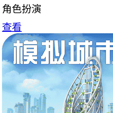
角色扮演
查看