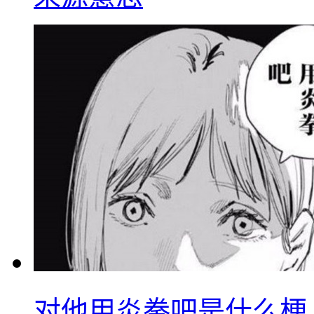
对他用炎拳吧是什么梗