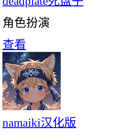
deadplate死盘子
角色扮演
查看
namaiki汉化版