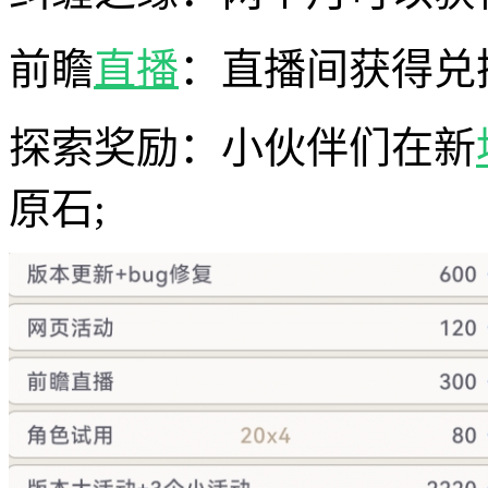
前瞻
直播
：直播间获得兑换码
探索奖励：小伙伴们在新
原石;