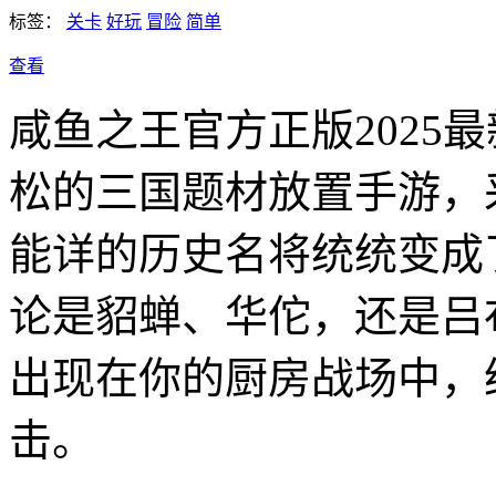
标签：
关卡
好玩
冒险
简单
查看
咸鱼之王官方正版2025
松的三国题材放置手游，
能详的历史名将统统变成
论是貂蝉、华佗，还是吕
出现在你的厨房战场中，
击。