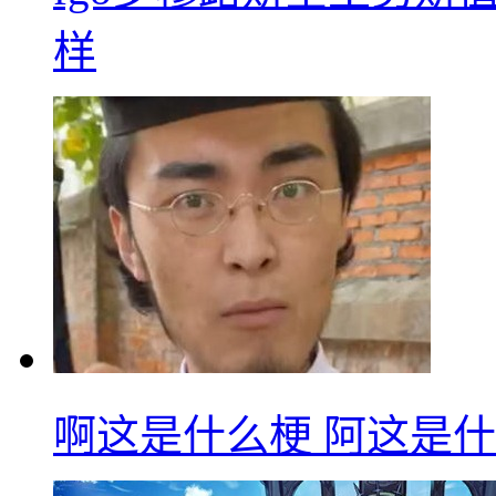
样
啊这是什么梗 阿这是