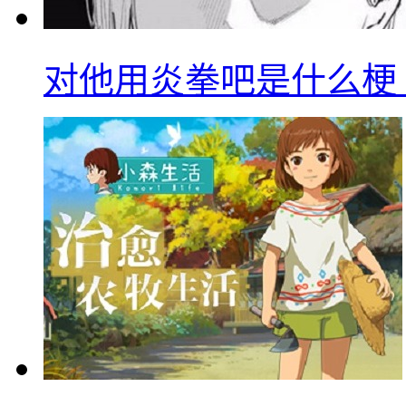
对他用炎拳吧是什么梗