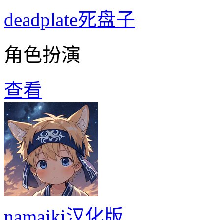
deadplate死盘子
角色扮演
查看
namaiki汉化版