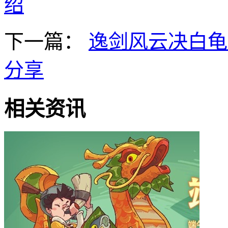
绍
下一篇：
逸剑风云决白龟
分享
相关资讯