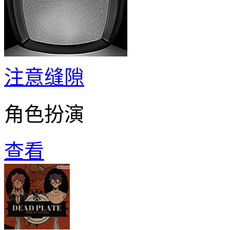
注意缝隙
角色扮演
查看