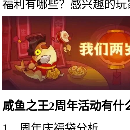
福利有哪些？感兴趣的玩
咸鱼之王2周年活动有什
1、周年庆福袋分析