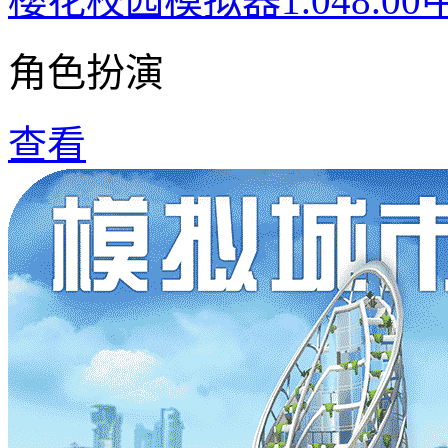
樱花校园模拟器1.048.0
角色扮演
查看