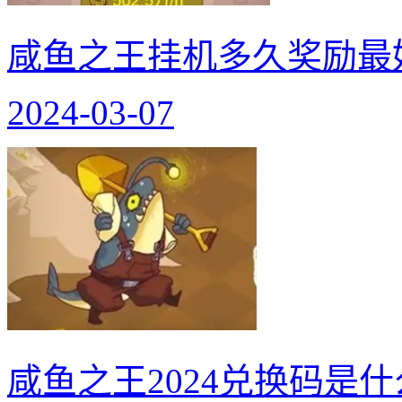
咸鱼之王挂机多久奖励最
2024-03-07
咸鱼之王2024兑换码是什