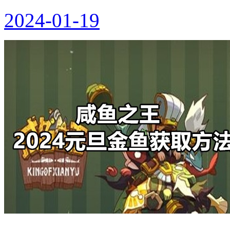
2024-01-19