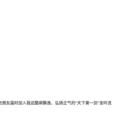
老朋友届时加入我这酷飒飘逸、弘扬正气的“天下第一剑”龙吟流