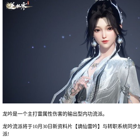
龙吟是一个主打雷属性伤害的输出型内功流派。
龙吟流派将于10月30日新资料片【谪仙雷吟】与转职系统同
派!