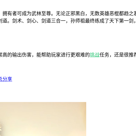
，拥有者可成为武林至尊。无论正邪黑白，无数英雄恶棍都趋之
剑道。剑术、剑心、剑道三合一，孙师祖最终练成了天下第一剑
常高的输出伤害，能帮助玩家进行更艰难的
挑战
任务，还是很推
总分享