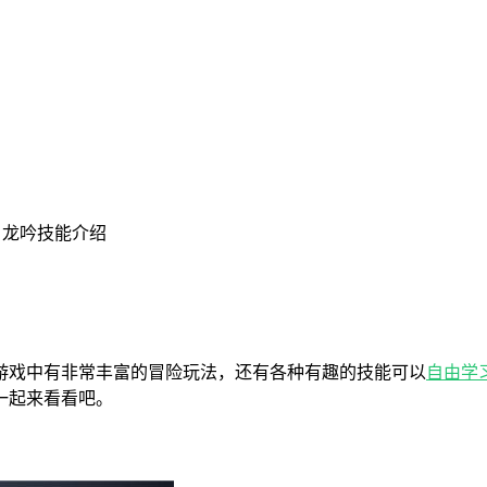
 龙吟技能介绍
游戏中有非常丰富的冒险玩法，还有各种有趣的技能可以
自由
学
一起来看看吧。