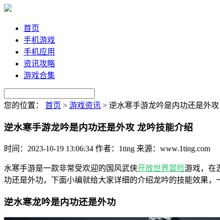
首页
手机游戏
手机应用
资讯攻略
游戏合集
您的位置：
首页
>
游戏资讯
>
逆水寒手游龙吟是内功还是外攻
逆水寒手游龙吟是内功还是外攻 龙吟技能介绍
时间：2023-10-19 13:06:34
作者：1ting
来源：www.1ting.com
水寒手游是一款非常受欢迎的国风武侠
开放世界
冒险
游戏，在
功还是外功，下面小编就给大家详细的介绍龙吟的技能效果，
逆水寒龙吟是内功还是外功