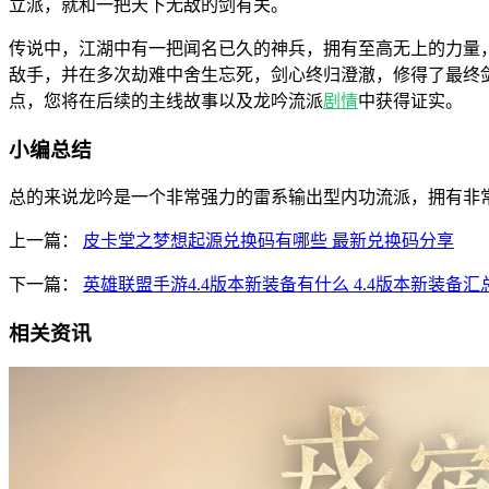
立派，就和一把天下无敌的剑有关。
传说中，江湖中有一把闻名已久的神兵，拥有至高无上的力量
敌手，并在多次劫难中舍生忘死，剑心终归澄澈，修得了最终
点，您将在后续的主线故事以及龙吟流派
剧情
中获得证实。
小编总结
总的来说龙吟是一个非常强力的雷系输出型内功流派，拥有非
上一篇：
皮卡堂之梦想起源兑换码有哪些 最新兑换码分享
下一篇：
英雄联盟手游4.4版本新装备有什么 4.4版本新装备汇
相关资讯