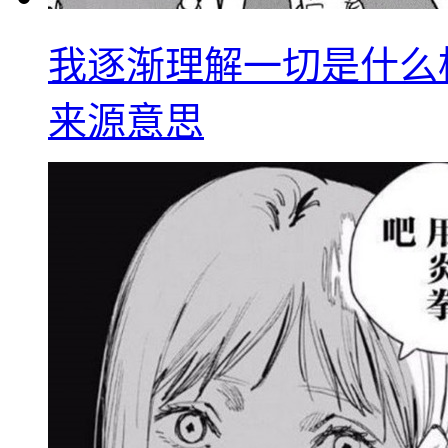
我逐渐理解一切是什么
来源意思