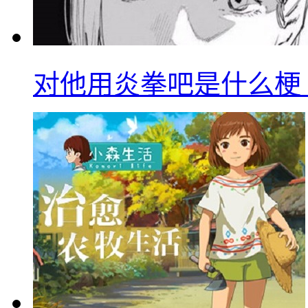
对他用炎拳吧是什么梗