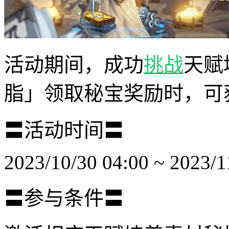
活动期间，成功
挑战
天赋
脂」领取秘宝奖励时，可
〓活动时间〓
2023/10/30 04:00 ~ 2023/1
〓参与条件〓