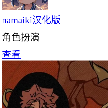
namaiki汉化版
角色扮演
查看