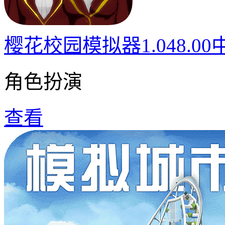
樱花校园模拟器1.048.0
角色扮演
查看