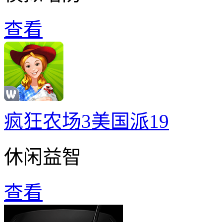
查看
疯狂农场3美国派19
休闲益智
查看