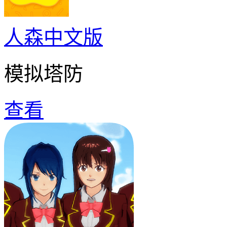
人森中文版
模拟塔防
查看