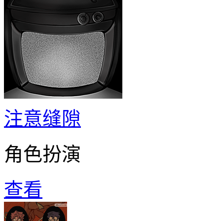
注意缝隙
角色扮演
查看