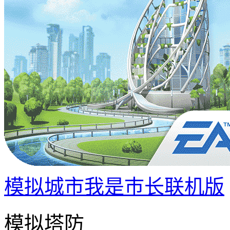
模拟城市我是巿长联机版
模拟塔防