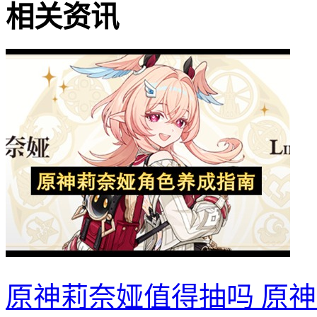
相关资讯
原神莉奈娅值得抽吗 原