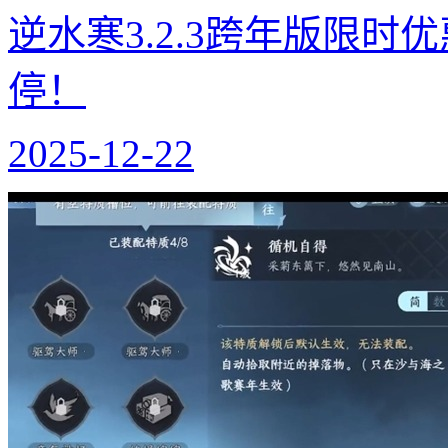
逆水寒3.2.3跨年版限
停！
2025-12-22