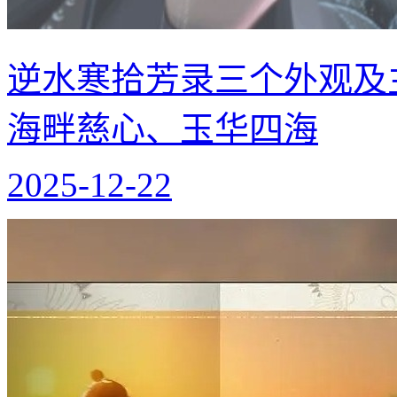
逆水寒拾芳录三个外观及
海畔慈心、玉华四海
2025-12-22