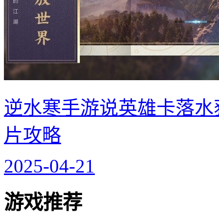
逆水寒手游说英雄卡落水
片攻略
2025-04-21
游戏推荐