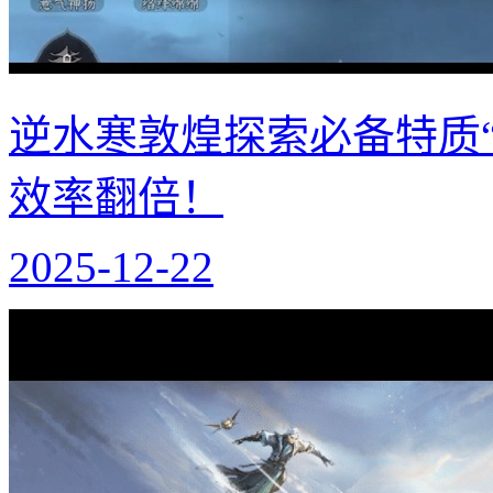
逆水寒敦煌探索必备特质
效率翻倍！
2025-12-22