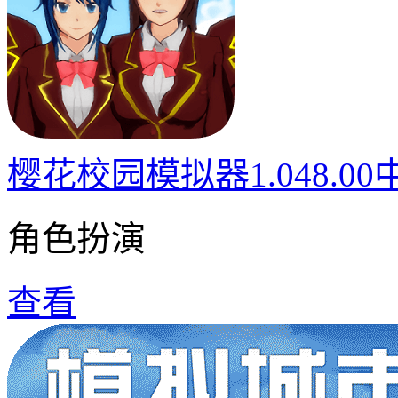
樱花校园模拟器1.048.0
角色扮演
查看