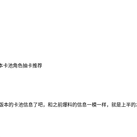
2版本卡池角色抽卡推荐
版本的卡池信息了吧，和之前爆料的信息一模一样，就是上半的