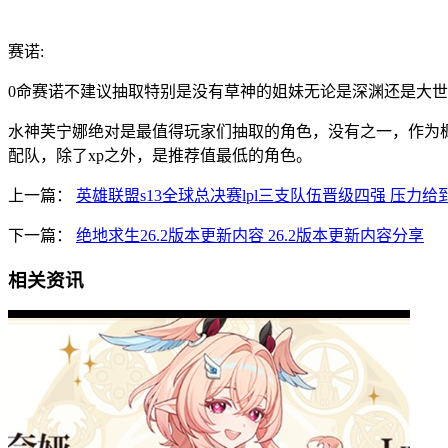
赛诺:
0命赛诺不建议抽取特别是没有草神的姐妹无论是深渊还是大
水神芙宁娜绝对是最值得玩家们抽取的角色，没有之一，作为
配队，除了xp之外，是推荐值最低的角色。
上一篇：
英雄联盟s13全球总决赛lpl三支队伍晋级四强 压力给
下一篇：
绝地求生26.2版本更新内容 26.2版本更新内容分享
相关资讯