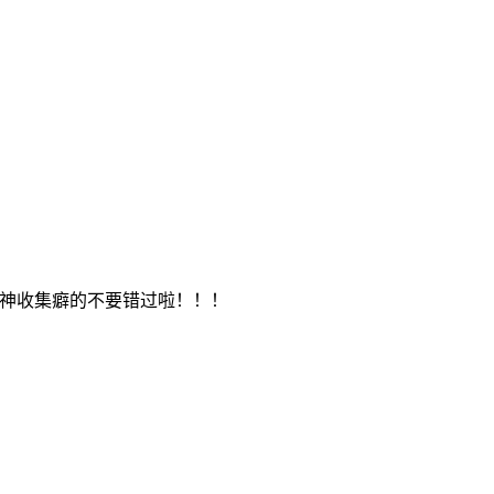
七神收集癖的不要错过啦！！！