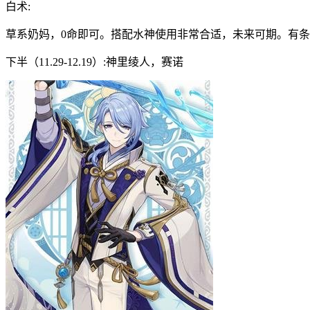
白术:
草系奶妈，0命即可。搭配水神使用非常合适，未来可期。有
下半（11.29-12.19）:神里绫人，赛诺