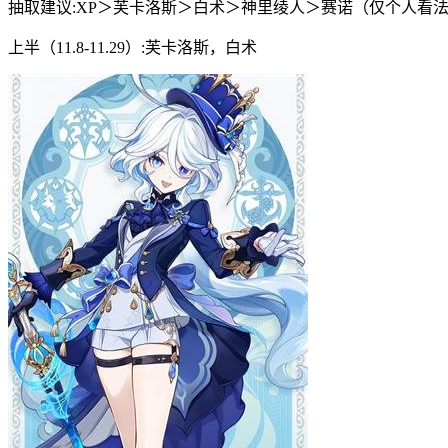
抽取建议:XP＞芙卡洛斯＞白术＞神里绫人＞赛诺（仅个人看
上半（11.8-11.29）:芙卡洛斯，白术