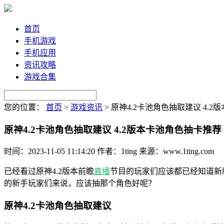
首页
手机游戏
手机应用
资讯攻略
游戏合集
您的位置：
首页
>
游戏资讯
>
原神4.2卡池角色抽取建议 4.
原神4.2卡池角色抽取建议 4.2版本卡池角色抽卡推荐
时间：2023-11-05 11:14:20
作者：1ting
来源：www.1ting.com
已经看过原神4.2版本前瞻
直播
节目的玩家们应该都已经知道新
的新手玩家们来说，应该抽那个角色好呢？
原神4.2卡池角色抽取建议