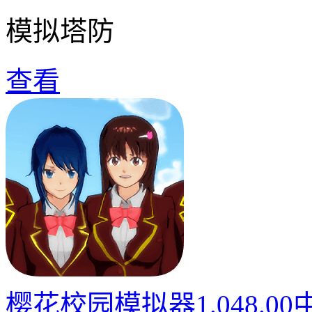
模拟塔防
查看
樱花校园模拟器1.048.0