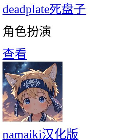
deadplate死盘子
角色扮演
查看
namaiki汉化版