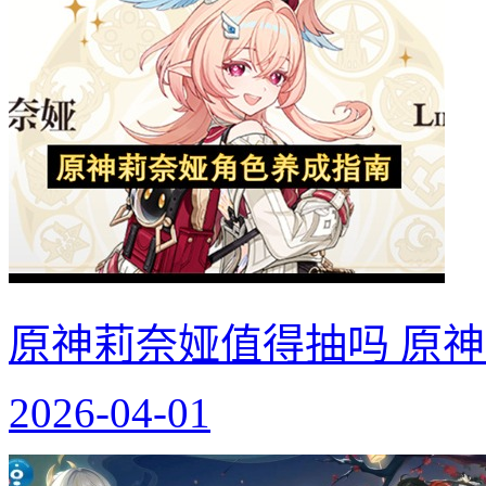
原神莉奈娅值得抽吗 原
2026-04-01