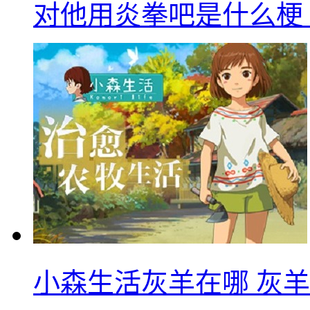
对他用炎拳吧是什么梗
小森生活灰羊在哪 灰