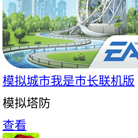
模拟城市我是巿长联机版
模拟塔防
查看