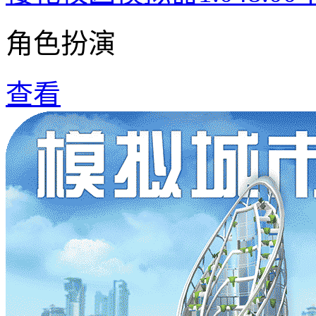
角色扮演
查看