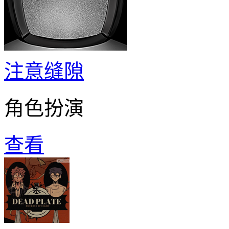
注意缝隙
角色扮演
查看