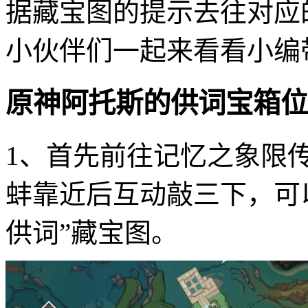
据藏宝图的提示去往对应
小伙伴们一起来看看小编
原神阿托斯的供词宝箱位
1、首先前往记忆之象限
蚌靠近后互动敲三下，可
供词”藏宝图。