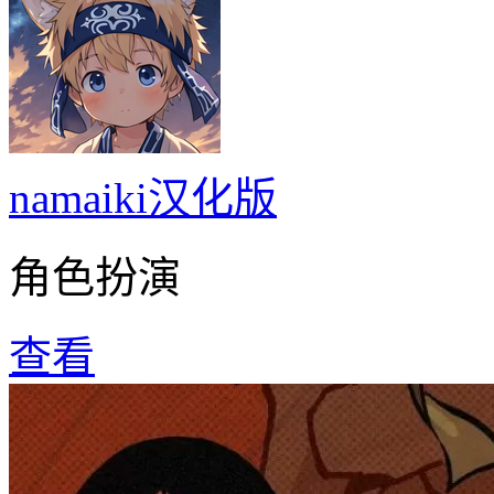
namaiki汉化版
角色扮演
查看