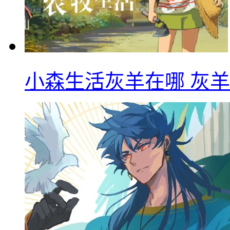
小森生活灰羊在哪 灰