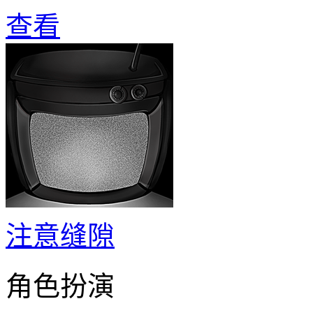
查看
注意缝隙
角色扮演