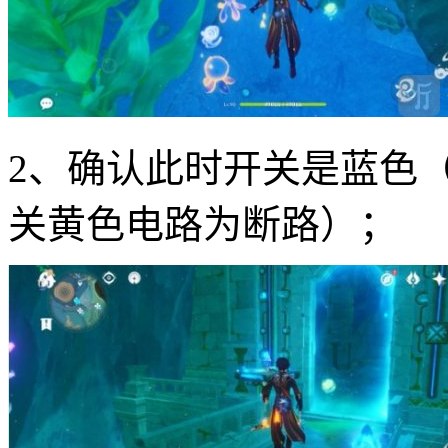
2、确认此时开关是蓝色
关黄色电路为断路）；