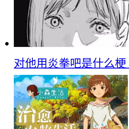
对他用炎拳吧是什么梗