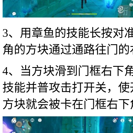
3、用章鱼的技能长按对
角的方块通过通路往门的
4、当方块滑到门框右下
技能并普攻击打开关，使
方块就会被卡在门框右下