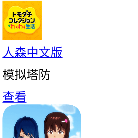
人森中文版
模拟塔防
查看