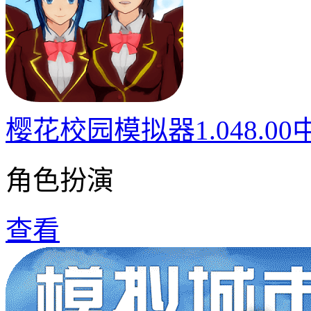
樱花校园模拟器1.048.0
角色扮演
查看