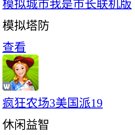
模拟城市我是巿长联机版
模拟塔防
查看
疯狂农场3美国派19
休闲益智