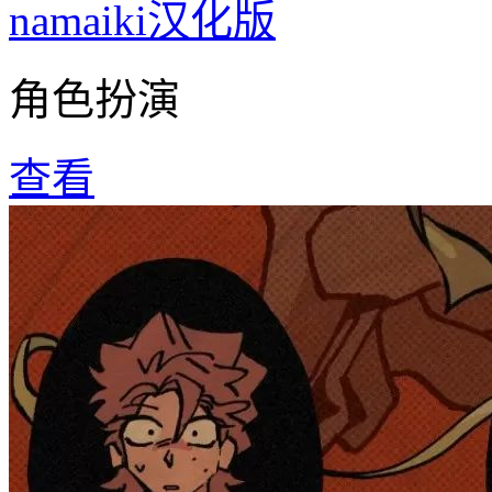
namaiki汉化版
角色扮演
查看