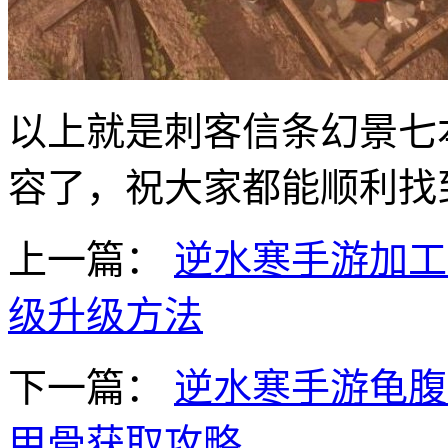
以上就是刺客信条幻景七
容了，祝大家都能顺利找
上一篇：
逆水寒手游加工
级升级方法
下一篇：
逆水寒手游龟腹
甲骨获取攻略