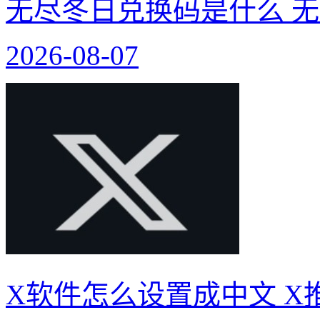
无尽冬日兑换码是什么 无
2026-08-07
X软件怎么设置成中文 X