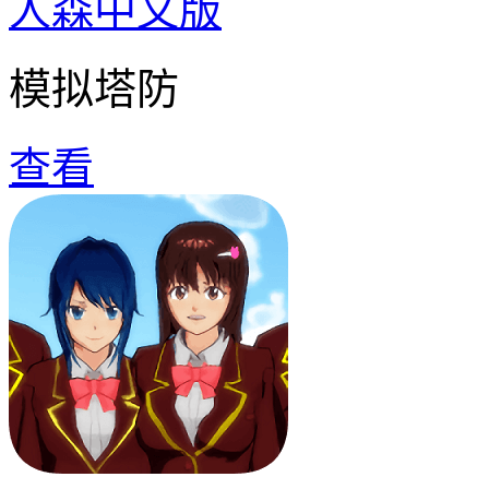
人森中文版
模拟塔防
查看