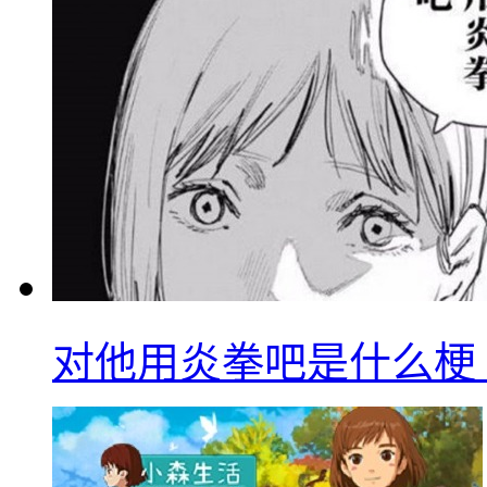
对他用炎拳吧是什么梗