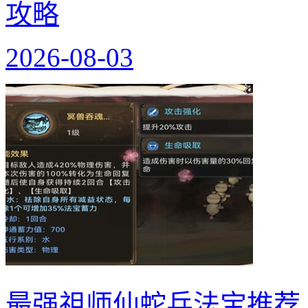
攻略
2026-08-03
最强祖师仙蛇兵法宝推荐