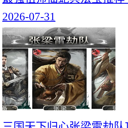
2026-07-31
三国天下归心张梁雷劫队