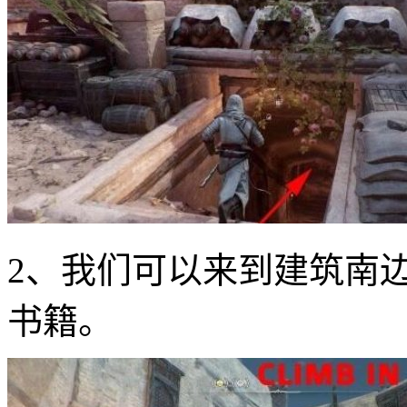
2、我们可以来到建筑南
书籍。