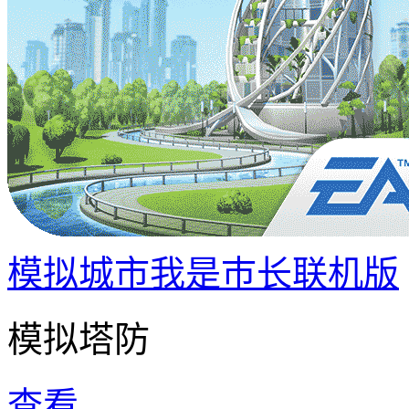
模拟城市我是巿长联机版
模拟塔防
查看