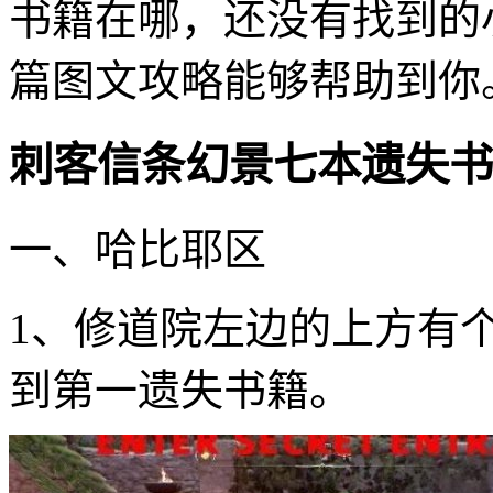
书籍在哪，还没有找到的
篇图文攻略能够帮助到你
刺客信条幻景七本遗失书
一、哈比耶区
1、修道院左边的上方有
到第一遗失书籍。