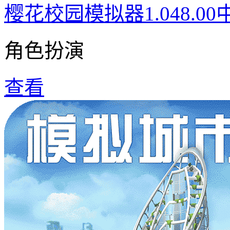
樱花校园模拟器1.048.0
角色扮演
查看