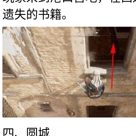
遗失的书籍。
四、圆城