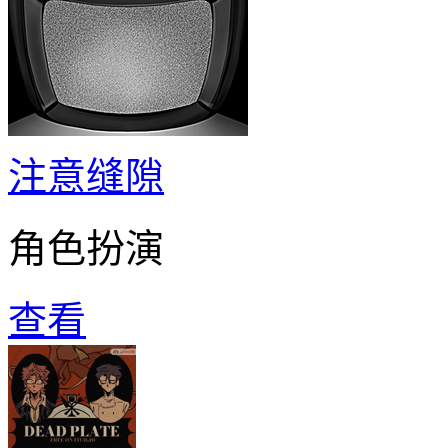
注意缝隙
角色扮演
查看