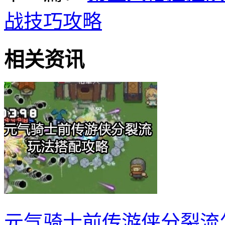
战技巧攻略
相关资讯
元气骑士前传游侠分裂流