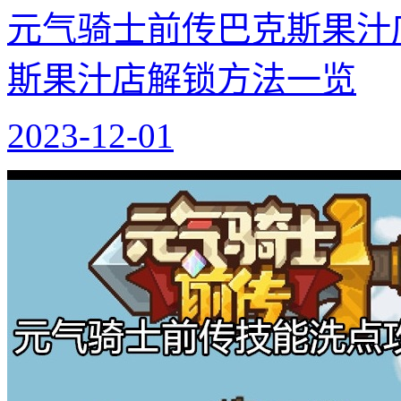
元气骑士前传巴克斯果汁
斯果汁店解锁方法一览
2023-12-01