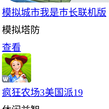
模拟城市我是巿长联机版
模拟塔防
查看
疯狂农场3美国派19