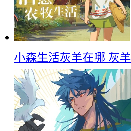
小森生活灰羊在哪 灰