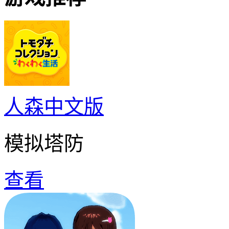
人森中文版
模拟塔防
查看