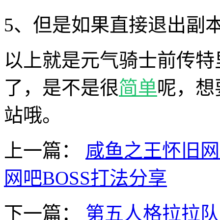
5、但是如果直接退出副
以上就是元气骑士前传特
了，是不是很
简单
呢，想
站哦。
上一篇：
咸鱼之王怀旧网
网吧BOSS打法分享
下一篇：
第五人格拉拉队