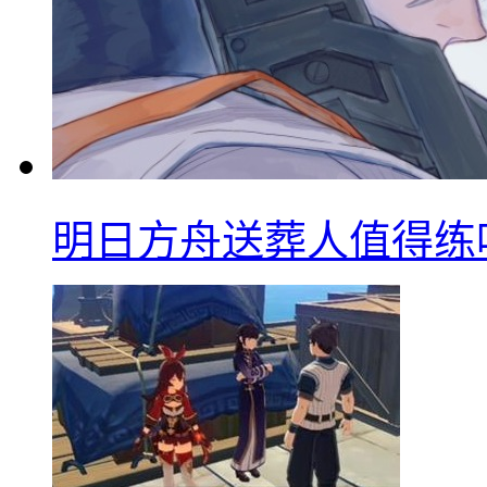
明日方舟送葬人值得练