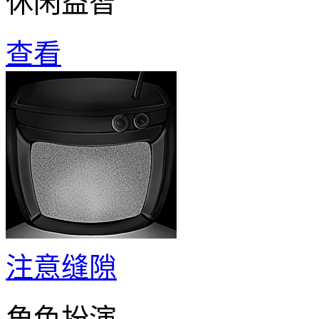
休闲益智
查看
注意缝隙
角色扮演