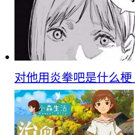
对他用炎拳吧是什么梗