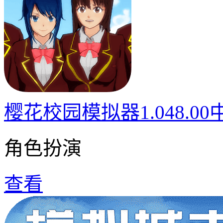
樱花校园模拟器1.048.0
角色扮演
查看