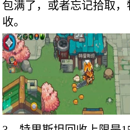
包满了，或者忘记拾取，
收。
3、特里斯坦回收上限是