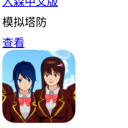
人森中文版
模拟塔防
查看