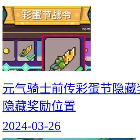
元气骑士前传彩蛋节隐藏
隐藏奖励位置
2024-03-26