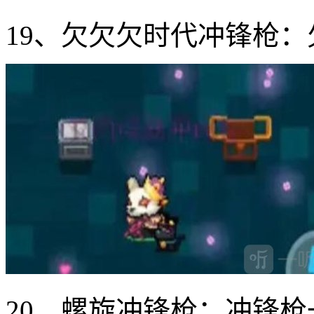
19、欠欠欠时代冲锋枪
20、螺旋冲锋枪：冲锋枪