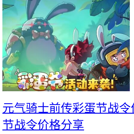
元气骑士前传彩蛋节战令
节战令价格分享