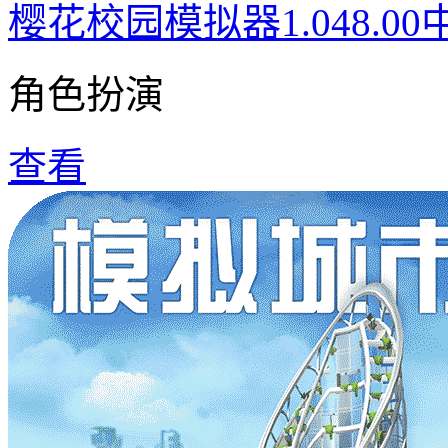
樱花校园模拟器1.048.0
角色扮演
查看