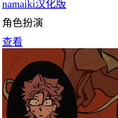
namaiki汉化版
角色扮演
查看