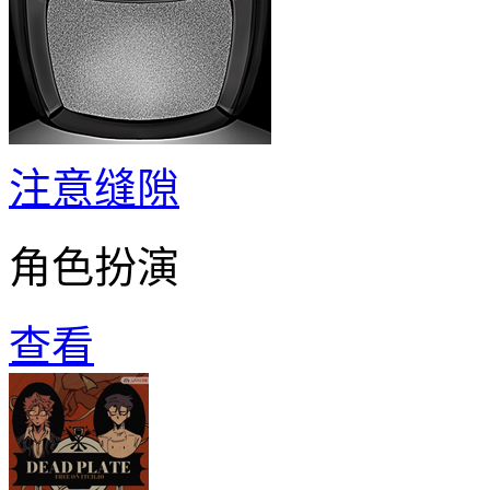
注意缝隙
角色扮演
查看