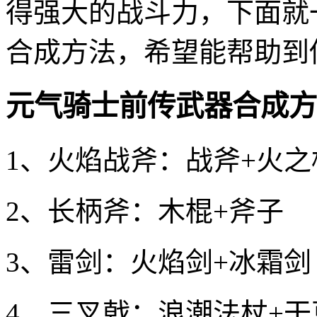
得强大的战斗力，下面就
合成方法，希望能帮助到
元气骑士前传武器合成方
1、火焰战斧：战斧+火之
2、长柄斧：木棍+斧子
3、雷剑：火焰剑+冰霜剑
4、三叉戟：浪潮法杖+干