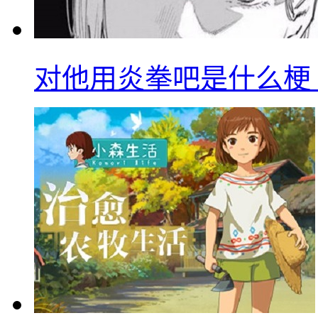
对他用炎拳吧是什么梗