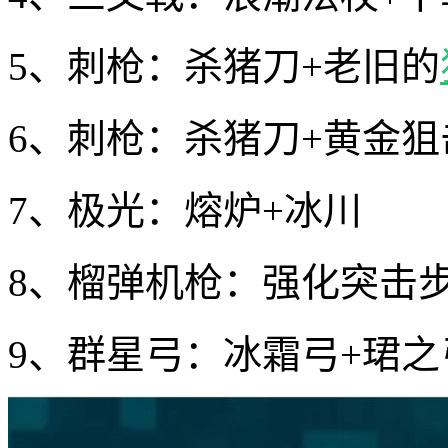
5、刺枪：杀猪刀+老旧的
6、刺枪：杀猪刀+黄金狙
7、极光：熔炉+冰川
8、榴弹机枪：强化突击
9、群星弓：冰霜弓+珺之