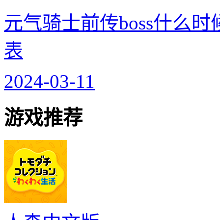
元气骑士前传boss什么时
表
2024-03-11
游戏推荐