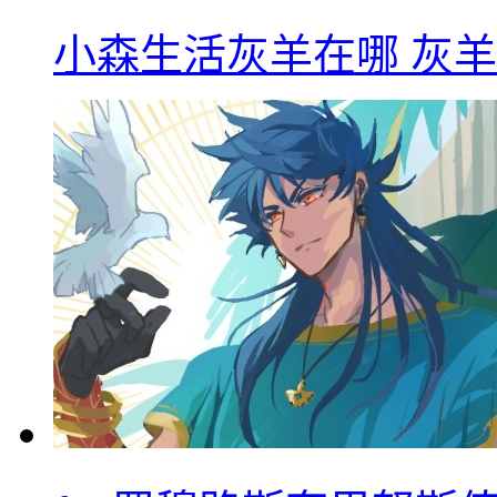
小森生活灰羊在哪 灰