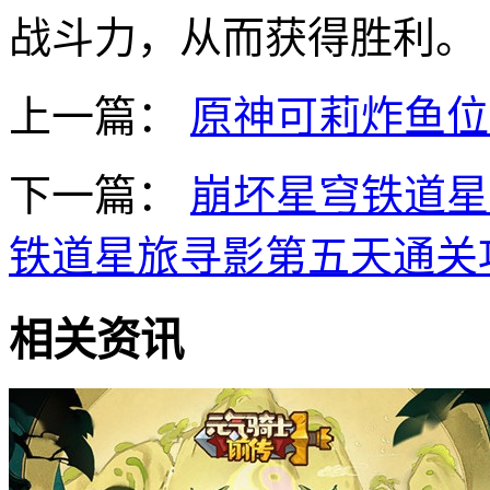
战斗力，从而获得胜利。
上一篇：
原神可莉炸鱼位
下一篇：
崩坏星穹铁道星
铁道星旅寻影第五天通关
相关资讯