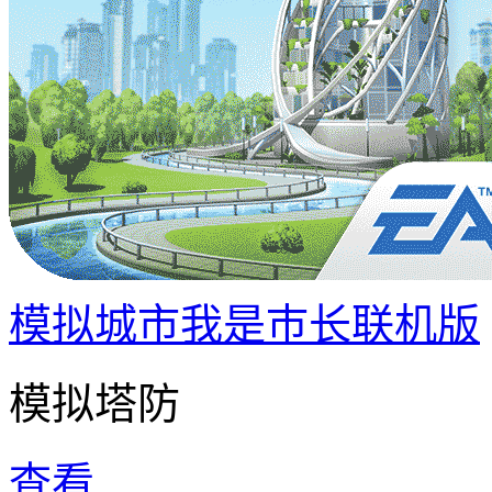
模拟城市我是巿长联机版
模拟塔防
查看