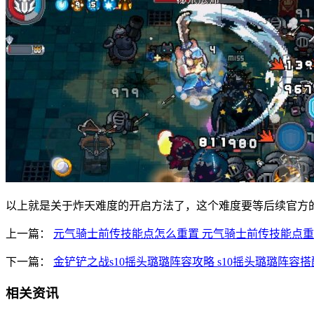
以上就是关于炸天难度的开启方法了，这个难度要等后续官方
上一篇：
元气骑士前传技能点怎么重置 元气骑士前传技能点
下一篇：
金铲铲之战s10摇头璐璐阵容攻略 s10摇头璐璐阵容
相关资讯