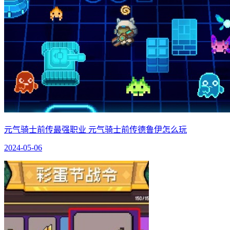
元气骑士前传最强职业 元气骑士前传德鲁伊怎么玩
2024-05-06