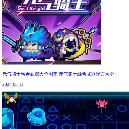
元气骑士融合武器大全图鉴 元气骑士融合武器配方大全
2024-05-11