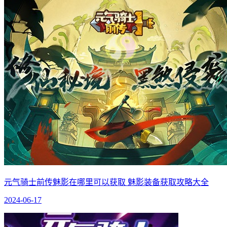
元气骑士前传魅影在哪里可以获取 魅影装备获取攻略大全
2024-06-17