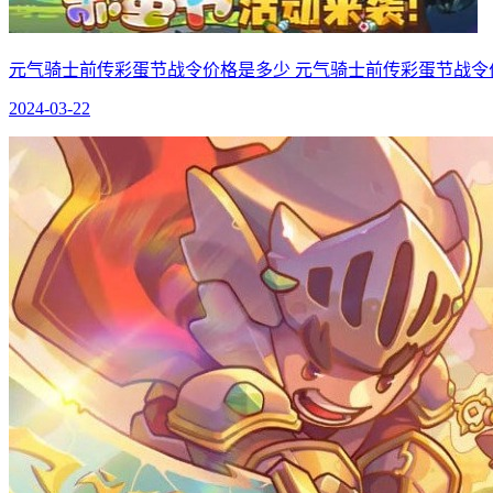
元气骑士前传彩蛋节战令价格是多少 元气骑士前传彩蛋节战令
2024-03-22