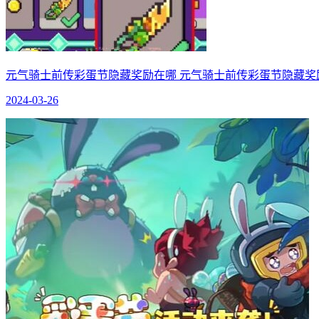
元气骑士前传彩蛋节隐藏奖励在哪 元气骑士前传彩蛋节隐藏奖
2024-03-26