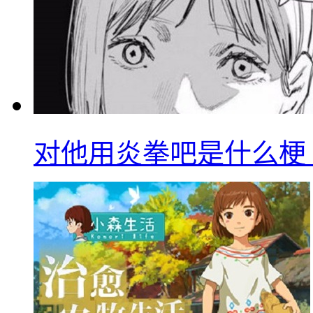
对他用炎拳吧是什么梗