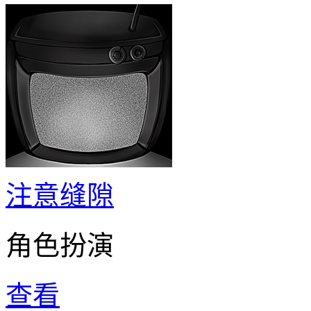
注意缝隙
角色扮演
查看