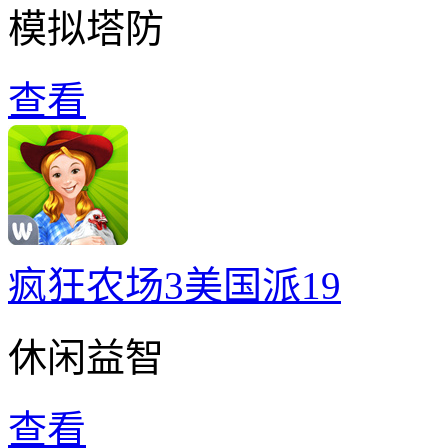
模拟塔防
查看
疯狂农场3美国派19
休闲益智
查看