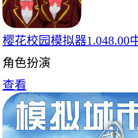
樱花校园模拟器1.048.0
角色扮演
查看