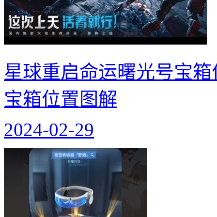
星球重启命运曙光号宝箱
宝箱位置图解
2024-02-29