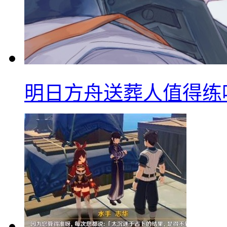
明日方舟送葬人值得练