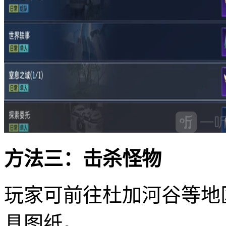
方法三：击杀怪物
玩家可前往杜加河谷等地
具图纸。