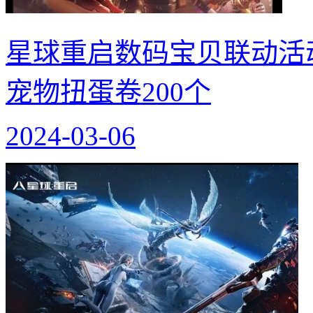
星球重启数码宝贝联动活动
宠物扭蛋卷200个
2024-03-06