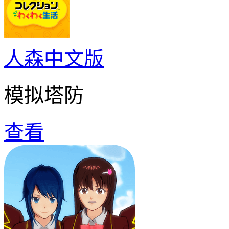
人森中文版
模拟塔防
查看