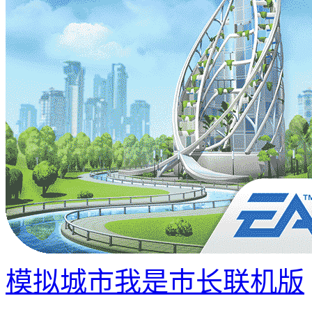
模拟城市我是巿长联机版