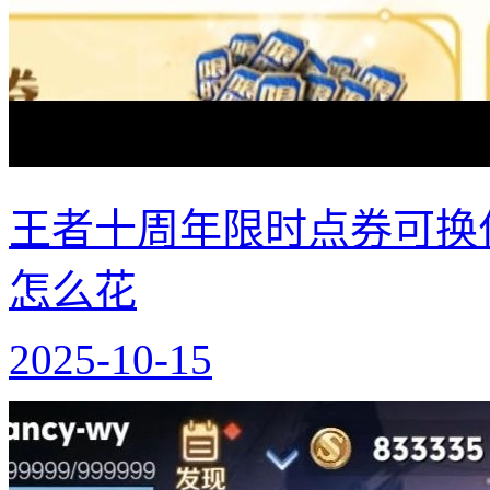
王者十周年限时点券可换什
怎么花
2025-10-15