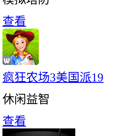
查看
疯狂农场3美国派19
休闲益智
查看