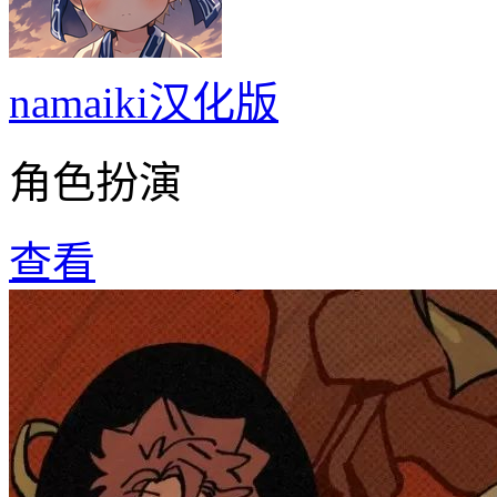
namaiki汉化版
角色扮演
查看