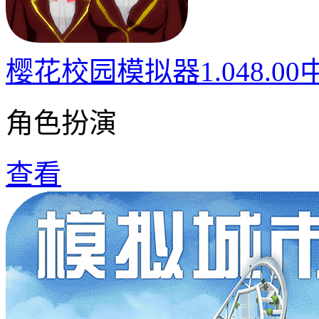
樱花校园模拟器1.048.0
角色扮演
查看