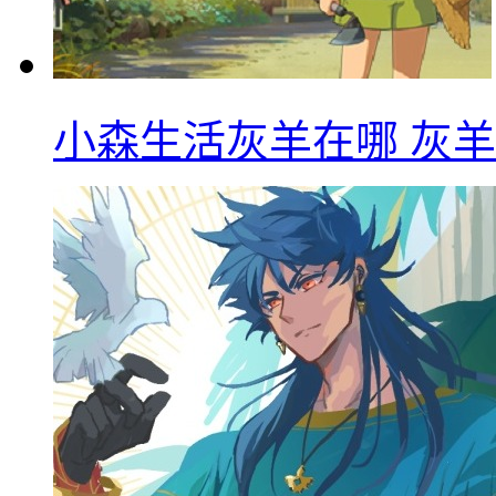
小森生活灰羊在哪 灰