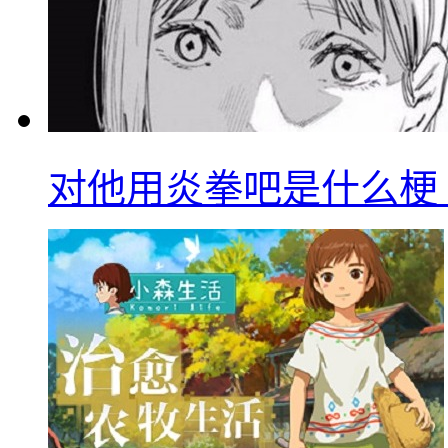
对他用炎拳吧是什么梗