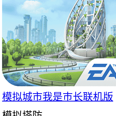
模拟城市我是巿长联机版
模拟塔防