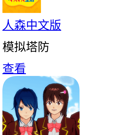
人森中文版
模拟塔防
查看