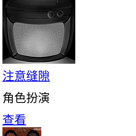
注意缝隙
角色扮演
查看