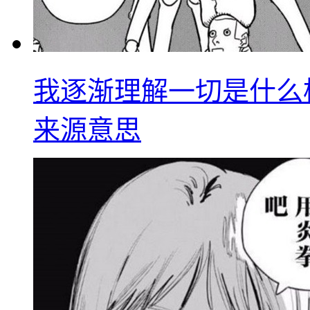
我逐渐理解一切是什么
来源意思