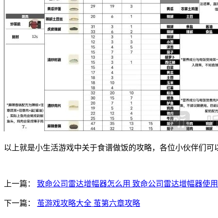
以上就是小生活游戏中关于食谱做饭的攻略，各位小伙伴们可
上一篇：
致命公司雷达增幅器怎么用 致命公司雷达增幅器使
下一篇：
茧游戏攻略大全 茧第六章攻略