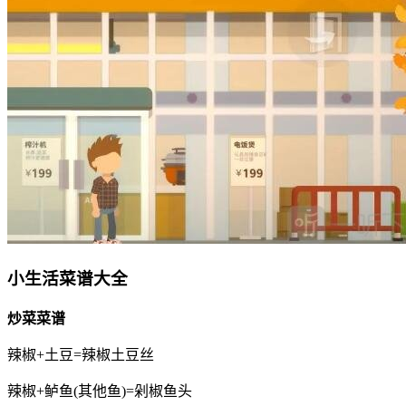
小生活菜谱大全
炒菜菜谱
辣椒+土豆=辣椒土豆丝
辣椒+鲈鱼(其他鱼)=剁椒鱼头