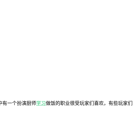
中有一个扮演厨师
学习
做饭的职业很受玩家们喜欢，有些玩家们