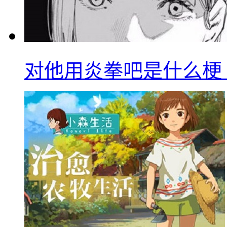
对他用炎拳吧是什么梗