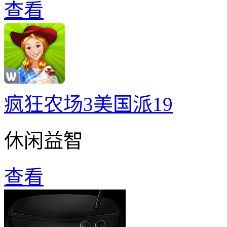
查看
疯狂农场3美国派19
休闲益智
查看