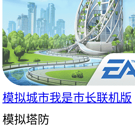
模拟城市我是巿长联机版
模拟塔防