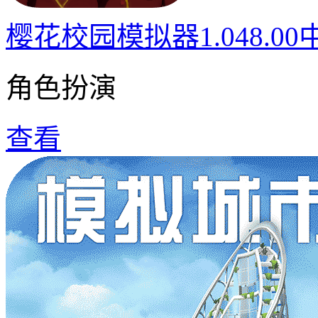
樱花校园模拟器1.048.0
角色扮演
查看