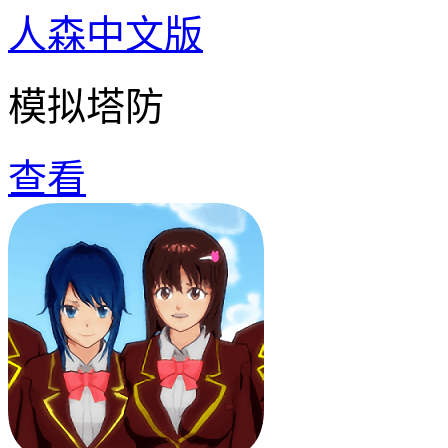
人森中文版
模拟塔防
查看