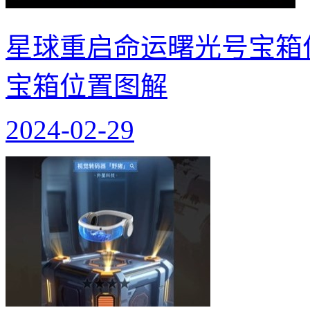
星球重启命运曙光号宝箱
宝箱位置图解
2024-02-29