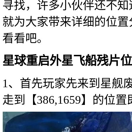
寻找，许多小伙伴还不知
就为大家带来详细的位置
看看吧。
星球重启外星飞船残片位
1、首先玩家先来到星舰
走到【386,1659】的