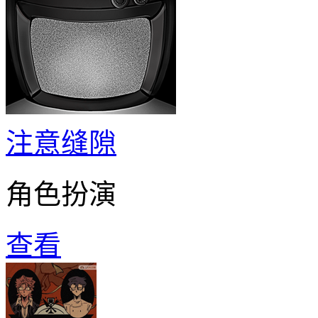
注意缝隙
角色扮演
查看