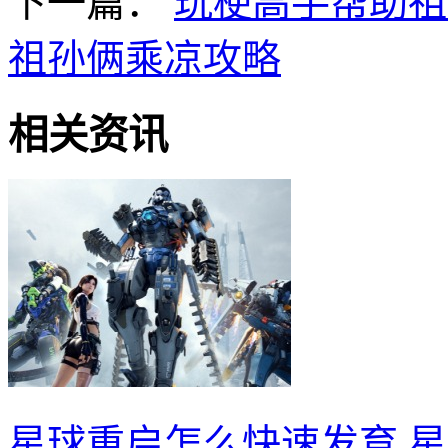
下一篇：
玩梗高手帮助祖
祖孙俩乘凉攻略
相关资讯
星球重启怎么快速发育 