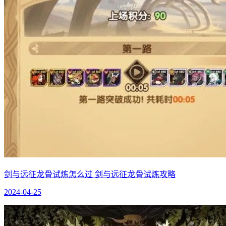
剑与远征龙骨试炼怎么过 剑与远征龙骨试炼攻略
2024-04-25