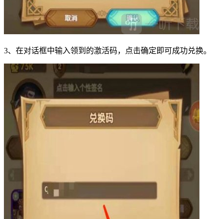
3、在对话框中输入领到的激活码，点击确定即可成功兑换。