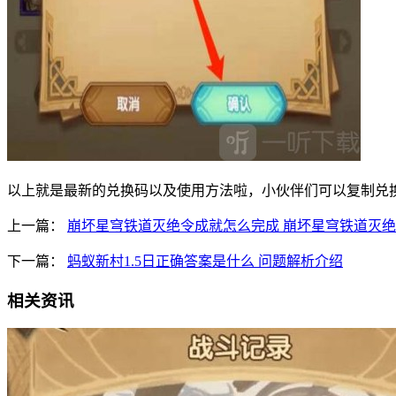
以上就是最新的兑换码以及使用方法啦，小伙伴们可以复制兑
上一篇：
崩坏星穹铁道灭绝令成就怎么完成 崩坏星穹铁道灭
下一篇：
蚂蚁新村1.5日正确答案是什么 问题解析介绍
相关资讯