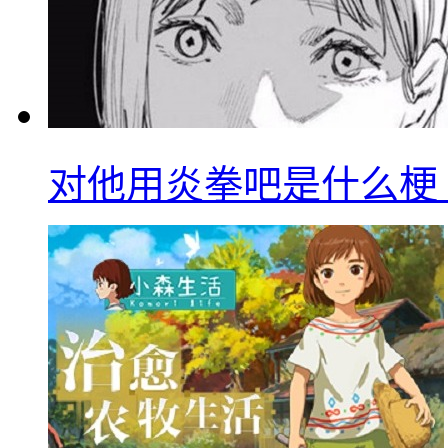
对他用炎拳吧是什么梗