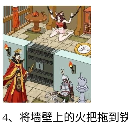
4、将墙壁上的火把拖到