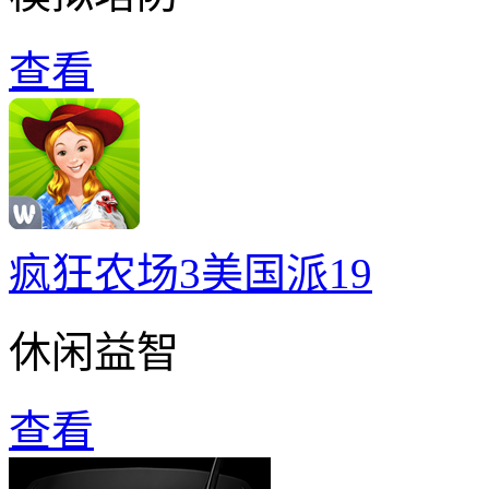
查看
疯狂农场3美国派19
休闲益智
查看