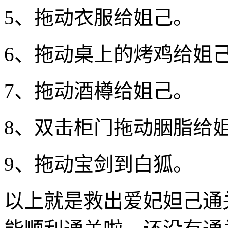
5、拖动衣服给姐己。
6、拖动桌上的烤鸡给姐
7、拖动酒樽给姐己。
8、双击柜门拖动胭脂给
9、拖动宝剑到白狐。
以上就是救出爱妃妲己通