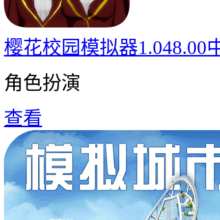
樱花校园模拟器1.048.0
角色扮演
查看