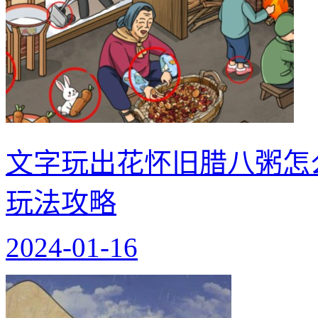
文字玩出花怀旧腊八粥怎
玩法攻略
2024-01-16