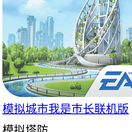
模拟城市我是巿长联机版
模拟塔防