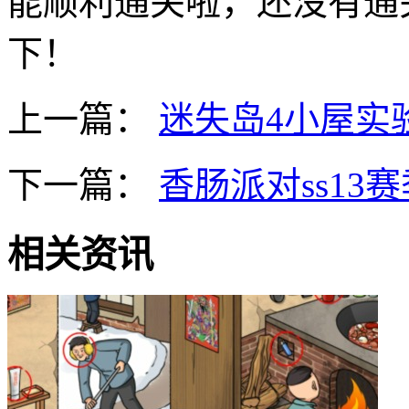
能顺利通关啦，还没有通
下！
上一篇：
迷失岛4小屋实
下一篇：
香肠派对ss13
相关资讯