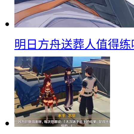
明日方舟送葬人值得练