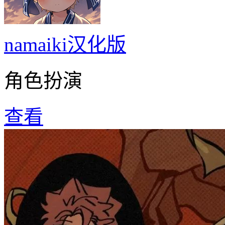
namaiki汉化版
角色扮演
查看