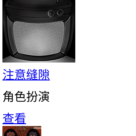
注意缝隙
角色扮演
查看