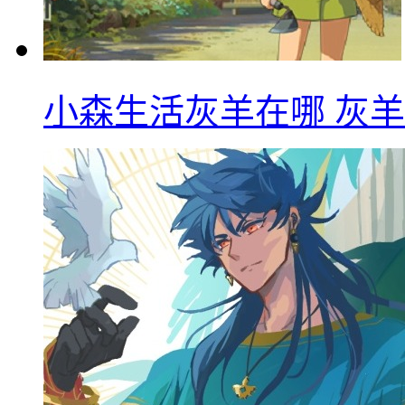
小森生活灰羊在哪 灰