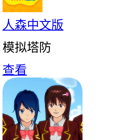
人森中文版
模拟塔防
查看